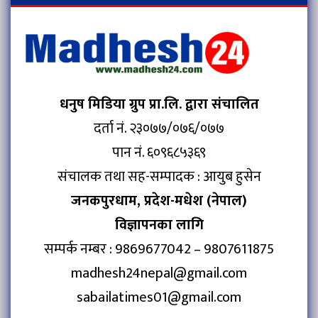
धनुष मिडिया ग्रुप प्रा.लि. द्वारा संचालित
दर्ता नं. २३०७७/०७६/०७७
पान नं. ६०९६८५३६९
संचालक तथा सह-सम्पादक : आयुब हुसेन
जनकपुरधाम, प्रदेश-मधेश (नेपाल)
विज्ञापनका लागि
सम्पर्क नम्बर : 9869677042 – 9807611875
madhesh24nepal@gmail.com
sabailatimes01@gmail.com