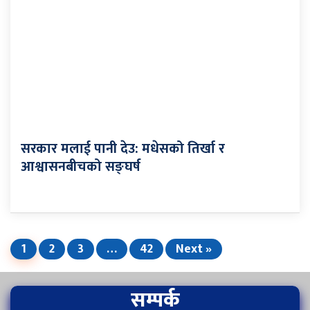
सरकार मलाई पानी देउ: मधेसको तिर्खा र
आश्वासनबीचको सङ्घर्ष
1
2
3
…
42
Next »
सम्पर्क