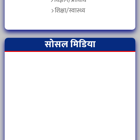
शिक्षा/स्वास्थ्य
सोसल मिडिया