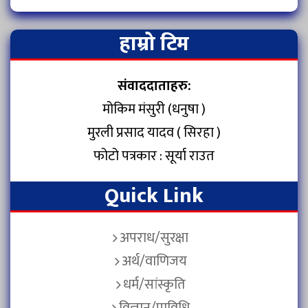
हाम्रो टिम
संवाददाताहरु:
मोकिम मंसुरी (धनुषा )
मुरली प्रसाद यादव ( सिरहा )
फोटो पत्रकार : सूर्या राउत
Quick Link
अपराध/सुरक्षा
अर्थ/वाणिजय
धर्म/सांस्कृति
विज्ञान/प्राविधि