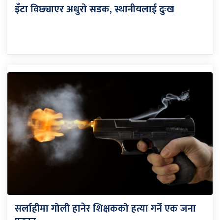
इँटा विछ्याएर अधुरो सडक, स्थानीयलाई दुःख
सर्लाहीमा गोली हानेर शिक्षकको हत्या गर्ने एक जना