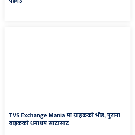
पक्राउ
TVS Exchange Mania मा ग्राहकको भीड, पुराना
बाइकको धमाधम साटासाट