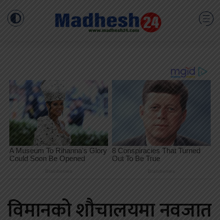
विमानको शौचालयमा नवजात