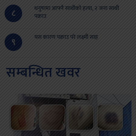
धनुषामा आफ्नै साथीको हत्या, २ जना साथी
८
पक्राउ
यस कारण पक्राउ परे लक्ष्मी साह
९
सम्बन्धित खवर