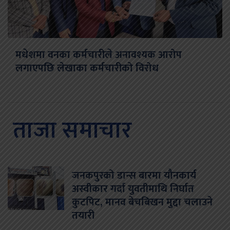
मधेशमा वनका कर्मचारीले अनावश्यक आरोप
लगाएपछि लेखाका कर्मचारीको विरोध
ताजा समाचार
जनकपुरको डान्स बारमा यौनकार्य
अस्वीकार गर्दा युवतीमाथि निर्घात
कुटपिट, मानव बेचबिखन मुद्दा चलाउने
तयारी