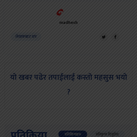
madhesh
लेखकबाट थप
यो खबर पढेर तपाईलाई कस्तो महसुस भयो
?
प्रतिक्रिया
प्रतिक्रियाहरु
प्रतिकृया दिनुहोस्