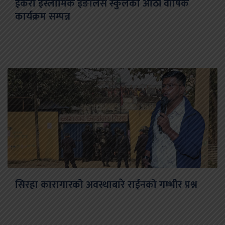
ईकरा इस्लामिक इङलिस स्कुलको आठौं वार्षिक
कार्यक्रम सम्पन्न
सिरहा कारागारको अवस्थाबारे राईनको गम्भीर प्रश्न