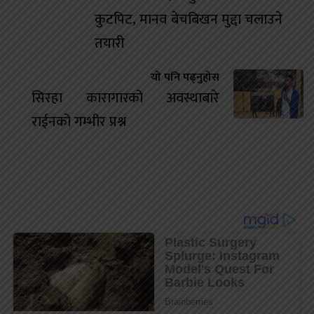
कुटपिट, मानव बेचबिखन मुद्दा चलाउने
तयारी
यो पनि पढ्नुहोस
सिरहा कारागारको अवस्थाबारे
राईनको गम्भीर प्रश्न