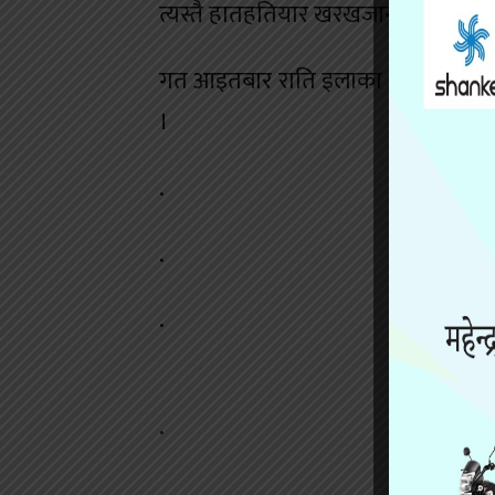
त्यस्तै हातहतियार खरखजाना मुद्दाका रो
गत आइतबार राति इलाका प्रहरी कार्याल
।
.
.
.
.