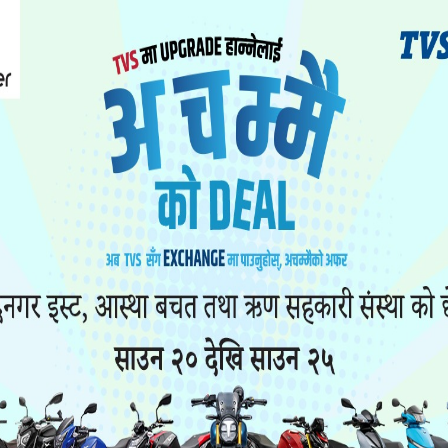
शनलाई सोमबार साँझ नै प्रहरीले पक्रेको थियो ।
लयको हिरासतको भित्ता फोडेर विभिन्न मुद्दाका ६ जना फ