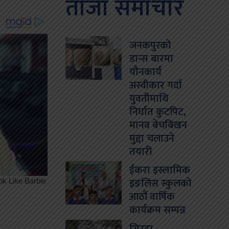
ताजा समाचार
जनकपुरको
डान्स बारमा
यौनकार्य
अस्वीकार गर्दा
युवतीमाथि
निर्घात कुटपिट,
मानव बेचबिखन
मुद्दा चलाउने
तयारी
ईकरा इस्लामिक
इङलिस स्कुलको
आठौं वार्षिक
कार्यक्रम सम्पन्न