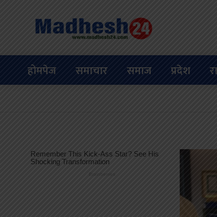
होमपेज
समाचार
समाज
प्रदेश
र