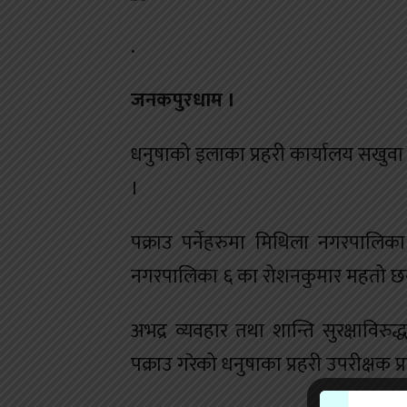
.
जनकपुरधाम ।
धनुषाको इलाका प्रहरी कार्यालय सखुवा म
।
पक्राउ पर्नेहरुमा मिथिला नगरपालि
नगरपालिका ६ का रोशनकुमार महतो छन
अभद्र व्यवहार तथा शान्ति सुरक्षाविर
पक्राउ गरेको धनुषाका प्रहरी उपरीक्षक प्र