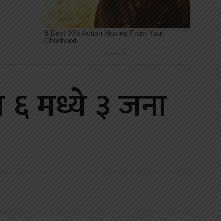
 ६ मध्ये ३ जना