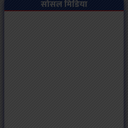
सोसल मिडिया