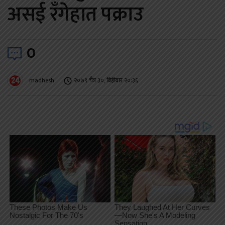
असई रँगेहात पक्राउ
0
madhesh
२०७९ चैत्र ३०, बिहीबार २०:३६