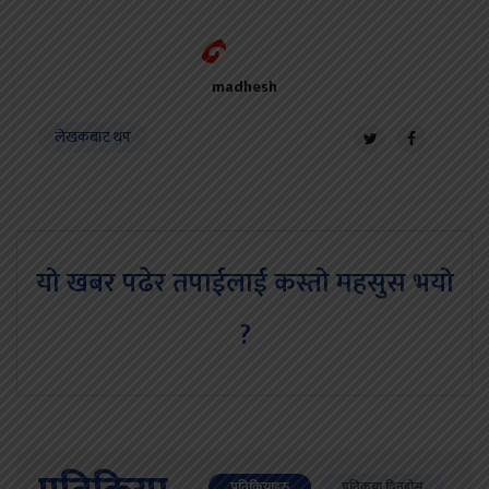
madhesh
लेखकबाट थप
यो खबर पढेर तपाईलाई कस्तो महसुस भयो
?
प्रतिक्रियाहरु
प्रतिकृया दिनुहोस्