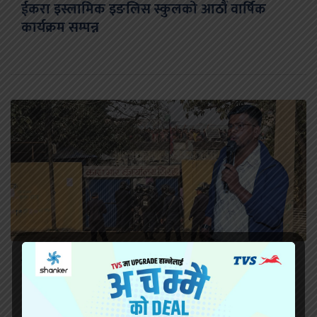
ईकरा इस्लामिक इङलिस स्कुलको आठौं वार्षिक
कार्यक्रम सम्पन्न
सिरहा कारागारको अवस्थाबारे राईनको गम्भीर प्रश्न