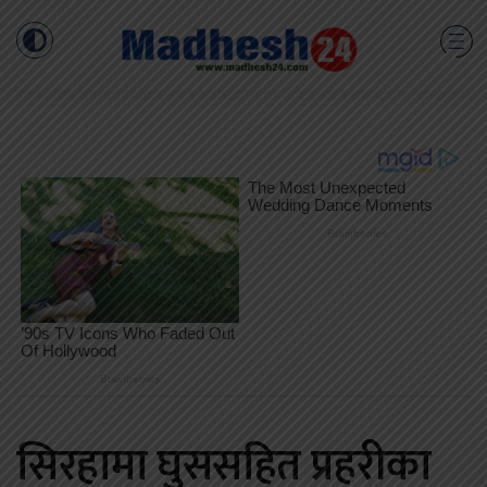
सिरहामा घुससहित प्रहरीका