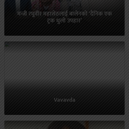
मन्त्री रघुवीर महासेठलाई बालेनको ‘दैनिक एक
ट्रक धुलो उपहार’
Vavavda