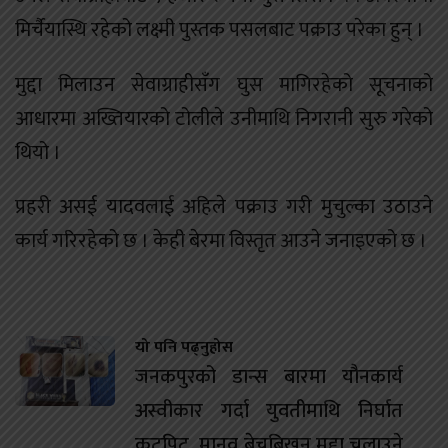
मिर्चैयास्थि रहेको लक्ष्मी पुस्तक पसलबाट पक्राउ परेका हुन् ।
मुद्दा मिलाउन सेवाग्राहीसँग घुस मागिरहेको सूचनाको
आधारमा अख्तियारको टोलीले उनीमाथि निगरानी सुरु गरेको
थियो ।
प्रहरी असई यादवलाई अहिले पक्राउ गरी मुचुल्का उठाउने
कार्य गरिरहेको छ । केही बेरमा विस्तृत आउने जनाइएको छ ।
यो पनि पढ्नुहोस
जनकपुरको डान्स बारमा यौनकार्य
अस्वीकार गर्दा युवतीमाथि निर्घात
कुटपिट, मानव बेचबिखन मुद्दा चलाउने