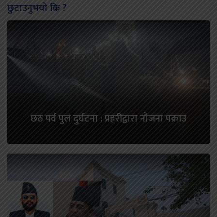
छुटाउनुभयो कि ?
छठ पर्व पुल दुर्घटना : प्रहरीद्वारा नौजना पक्राउ