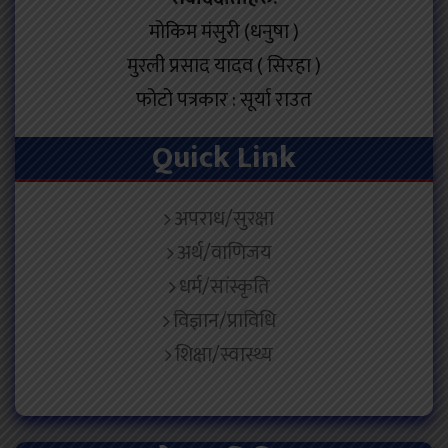
मोकिम मंसुरी (धनुषा )
मुरली प्रसाद यादव ( सिरहा )
फोटो पत्रकार : सूर्या राउत
Quick Link
अपराध/सुरक्षा
अर्थ/वाणिजय
धर्म/सांस्कृति
विज्ञान/प्राविधि
शिक्षा/स्वास्थ्य