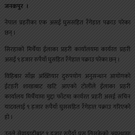
जनकपुर ।
नेपाल प्रहरीका एक असई घुससहित रँगेहात पक्राउ परेका
छन् ।
सिरहाको मिर्चैया ईलाका प्रहरी कार्यालयमा कार्यरत प्रहरी
असई ९ हजार रुपैयाँ घुसहित रँगेहात पक्राउ परेका छन् ।
विहिबार साँझ अख्तियार दुरुपयोग अनुसन्धान आयोगको
ईटहरी शाखाबाट खटि आएको टोलीले ईलाका प्रहरी
कार्यालय मिर्चैयामा मुद्दा फाँटमा कार्यरत प्रहरी असई सचिन
यादवलाई ९ हजार रुपैयाँ घुससहित रँगेहात पक्राउ गरिएको
हो ।
उनले सेवाग्राहीबाट ९ हजार रुपैयाँ घुस लिसकेको अवस्थामा