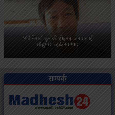
‘रवि नेपाली हुन की होइनन्, जनतालाई
सोध्नुपर्छ’ : हर्क साम्पाङ
सम्पर्क