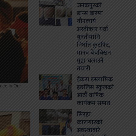
जनकपुरको
डान्स बारमा
यौनकार्य
अस्वीकार गर्दा
युवतीमाथि
निर्घात कुटपिट,
मानव बेचबिखन
मुद्दा चलाउने
तयारी
ईकरा इस्लामिक
इङलिस स्कुलको
आठौं वार्षिक
कार्यक्रम सम्पन्न
सिरहा
कारागारको
अवस्थाबारे