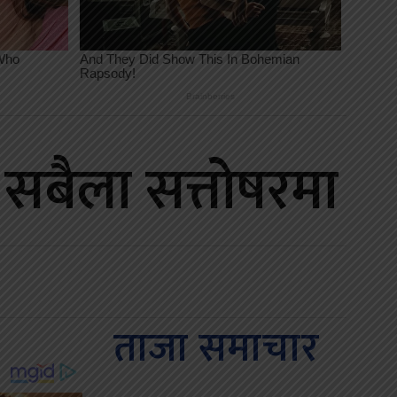
सबैला सत्तोषरमा
ताजा समाचार