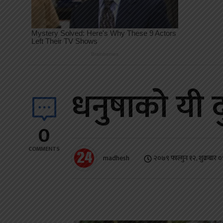
धनुषाको यी 
0
COMMENTS
madhesh
२०७९ फाल्गुन १२, शुक्रबार 