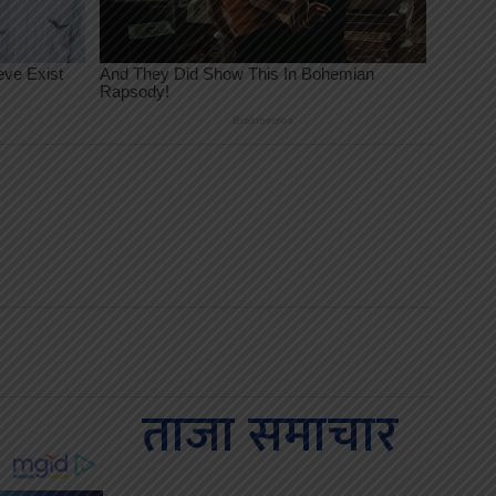
ताजा समाचार