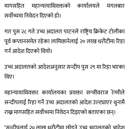
मागसहित महान्यायाधिवक्तको कार्यालयले मंगलबार
सर्वोच्चमा निवेदन दिएको हो।
गत पुस २८ गते उच्च अदालत पाटनले राष्ट्रिय क्रिकेट टोलीका
पूर्व कप्तानसमेत रहेका लामिछानेलाई २० लाख धरौटीमा रिहा
गर्न आदेश दिएको थियो।
उच्च अदालतको आदेशअनुसार सन्दीप पुस २९ मा रिहा भएका
थिए।
महान्यायाधिवक्ता कार्यालयका प्रवक्ता सन्जीवराज रेग्मीले
सन्दीपलाई रिहा गर्ने उच्च अदालतको आदेश उल्ट्याएर थुनामै
राख्न मागसहित सर्वोच्चमा निवेदन दिइएको बताएका छन्।
‘सन्दीपलाई २० लाख धरौटीमा छोड्ने उच्च अदालतको आदेश