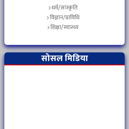
धर्म/सांस्कृति
विज्ञान/प्राविधि
शिक्षा/स्वास्थ्य
सोसल मिडिया