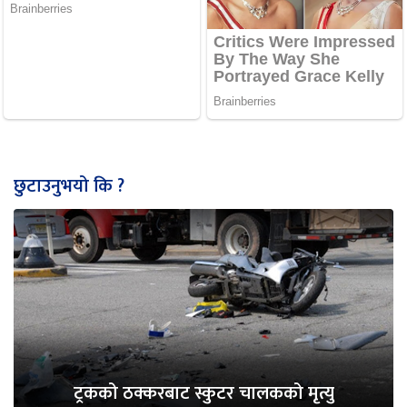
छुटाउनुभयो कि ?
ट्रकको ठक्करबाट स्कुटर चालकको मृत्यु