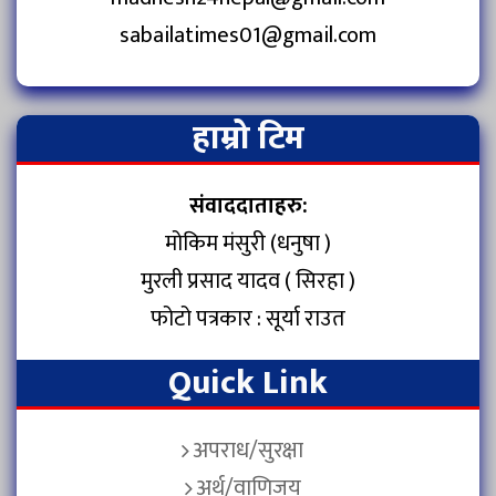
sabailatimes01@gmail.com
हाम्रो टिम
संवाददाताहरु:
मोकिम मंसुरी (धनुषा )
मुरली प्रसाद यादव ( सिरहा )
फोटो पत्रकार : सूर्या राउत
Quick Link
अपराध/सुरक्षा
अर्थ/वाणिजय