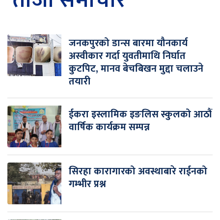
ताजा समाचार
जनकपुरको डान्स बारमा यौनकार्य
अस्वीकार गर्दा युवतीमाथि निर्घात
कुटपिट, मानव बेचबिखन मुद्दा चलाउने
तयारी
ईकरा इस्लामिक इङलिस स्कुलको आठौं
वार्षिक कार्यक्रम सम्पन्न
सिरहा कारागारको अवस्थाबारे राईनको
गम्भीर प्रश्न