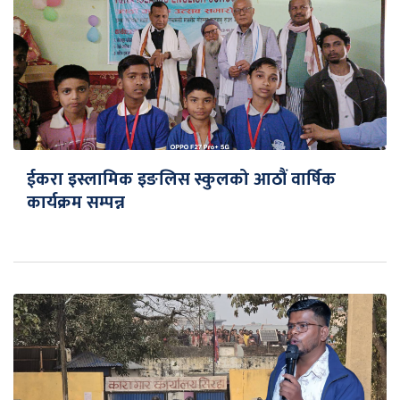
ईकरा इस्लामिक इङलिस स्कुलको आठौं वार्षिक
कार्यक्रम सम्पन्न