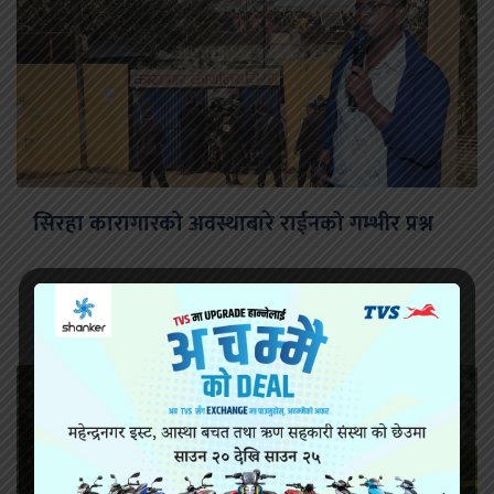
सिरहा कारागारको अवस्थाबारे राईनको गम्भीर प्रश्न