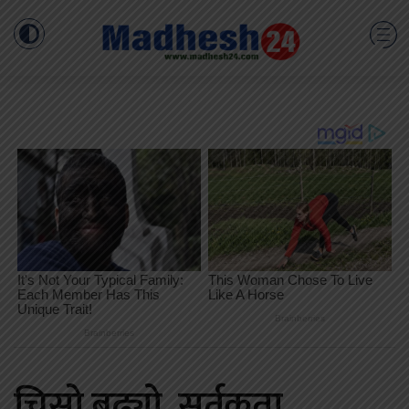
चिसो बढ्यो, सर्तकता