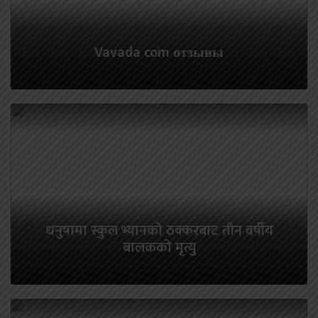
Vavada com отзывы
धनुषामा स्कुल भ्यानको ठक्करबाट तीन वर्षीय
बालकको मृत्यु