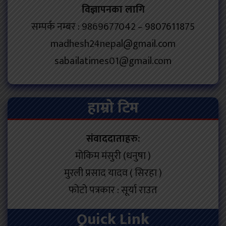
विज्ञापनका लागि
सम्पर्क नम्बर : 9869677042 – 9807611875
madhesh24nepal@gmail.com
sabailatimes01@gmail.com
हाम्रो टिम
संवाददाताहरु:
मोकिम मंसुरी (धनुषा )
मुरली प्रसाद यादव ( सिरहा )
फोटो पत्रकार : सूर्या राउत
Quick Link