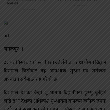
ad
जनकपुर ।
देशभर चिसो बढेको छ । चिसो बढेसँगैँ जल तथा मौसम विज्ञान
विभागले चिसोबाट बच्न आवश्यक सुरक्षा एवं सर्तकता
अपनाउन सबैमा आग्रह गरेको छ ।
विभागले देशका केही भू–भागमा बिहानीपख हुस्सु–कुहिरो
लाग्ने तथा देशका अधिकांश भू–भागमा तापक्रम क्रमिक रूपमा
घट्दै जाने सम्भावना रहेको हुनाले चिसोबाट बच्न आवश्यक