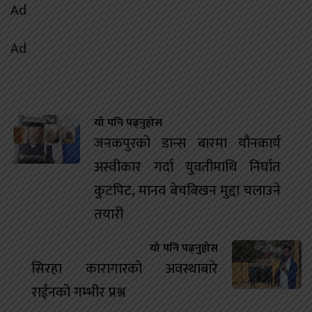
Ad
Ad
यो पनि पढ्नुहोस
जनकपुरको डान्स बारमा यौनकार्य
अस्वीकार गर्दा युवतीमाथि निर्घात
कुटपिट, मानव बेचबिखन मुद्दा चलाउने
तयारी
यो पनि पढ्नुहोस
सिरहा कारागारको अवस्थाबारे
राईनको गम्भीर प्रश्न