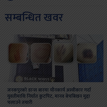
सम्बन्धित खवर
जनकपुरको डान्स बारमा यौनकार्य अस्वीकार गर्दा
युवतीमाथि निर्घात कुटपिट, मानव बेचबिखन मुद्दा
चलाउने तयारी