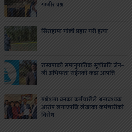
गम्भीर प्रश्न
सिराहामा गोली प्रहार गरी हत्या
रास्वपाको समानुपातिक सूचीप्रति जेन–
जी अभियन्ता राईनको कडा आपत्ति
मधेशमा वनका कर्मचारीले अनावश्यक
आरोप लगाएपछि लेखाका कर्मचारीको
विरोध