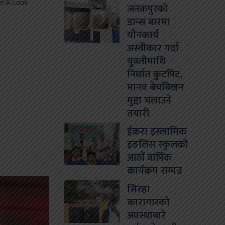
जनकपुरको
डान्स बारमा
यौनकार्य
अस्वीकार गर्दा
युवतीमाथि
निर्घात कुटपिट,
मानव बेचबिखन
मुद्दा चलाउने
तयारी
ईकरा इस्लामिक
इङलिस स्कुलको
आठौं वार्षिक
कार्यक्रम सम्पन्न
सिरहा
कारागारको
अवस्थाबारे