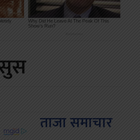
हसुस
ताजा समाचार