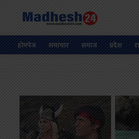
होमपेज
समाचार
समाज
प्रदेश
र