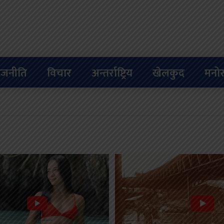
ाजनीति
विचार
अन्तर्राष्ट्रिय
खेलकुद
मनोर