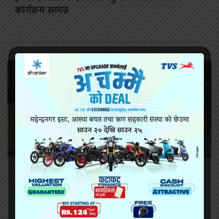
कार्यक्रम सम्पन्न
सिरहा कारागारको अवस्थाबारे राईनको गम्भीर प्रश्न