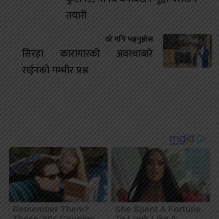
तयारी
यो पनि पढ्नुहोस
सिरहा कारागारको अवस्थाबारे
राईनको गम्भीर प्रश्न