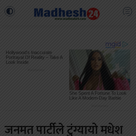
जनमत पार्टीले टुंग्यायो मधेश