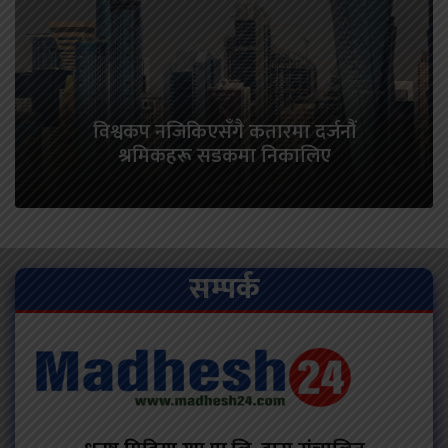
विश्वकप नजिकिएसँगै कतारमा दर्जनौं
श्रमिकहरू सडकमा निकालिए
सम्पर्क