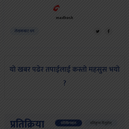
madhesh
लेखकबाट थप
यो खबर पढेर तपाईलाई कस्तो महसुस भयो
?
प्रतिक्रिया
प्रतिक्रियाहरु
प्रतिकृया दिनुहोस्