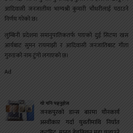
आदिवासी जनजातीमा भाग्यश्री कुमारी चौधरीलाई पठाउने
निर्णय गरेको छ।
लुम्बिनी प्रदेशमा समानुपातिकतर्फ पाएको दुई सिटमा खस
आर्यबाट सुमन रायमाझी र आदिवासी जनजातिबाट गीता
गुरुङको नाम टुंगो लगाएको छ।
Ad
यो पनि पढ्नुहोस
जनकपुरको डान्स बारमा यौनकार्य
अस्वीकार गर्दा युवतीमाथि निर्घात
कुटपिट, मानव बेचबिखन मुद्दा चलाउने