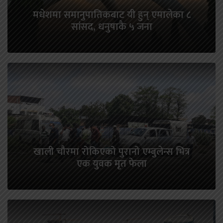
मधेशमा समानुपातिकबाट यी हुन् एमालेका ८
सांसद, धनुषाकै ५ जना
खाली चौरमा रोकिएको पुरानो एम्बुलेन्स भित्र
एक युवक मृत फेला