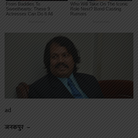
ad
जनकपुर –