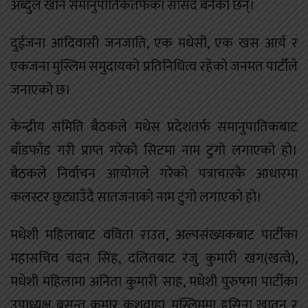
अब्दुल खान समानुपातिकतर्फका सांसद बनेका छन्।
दुईजना आदिवासी जनजाति, एक मधेसी, एक खस आर्य र
एकजना मुस्लिम समुदायको प्रतिनिधित्व रहेको जनमत पार्टीले
जनाएको छ।
केन्द्रीय समिति बैठकले मधेस प्रदेशतर्फ समानुपातिकबाट
बाँडफाँड गरी प्राप्त गरेको सिटमा नाम टुंगो लगाएको हो।
बैठकले निर्वाचन आयोगले गरेको पत्राचारकै आधारमा
कलस्टर छुट्याउँदै सातजनाको नाम टुंगो लगाएको हो।
मधेशी महिलाबाट वविता राउत, अल्पसंख्यकबाट पार्टीका
महासचिव चंदन सिंह, दलितबाट रंजु कुमारी खंग(खत्वे),
मधेशी महिलामा अनिता कुमारी साह, मधेशी पुरुषमा पार्टीका
उपाध्यक्ष बसन्त कुमार कुशवाहा, मुस्लिममा हसिना खातुन र