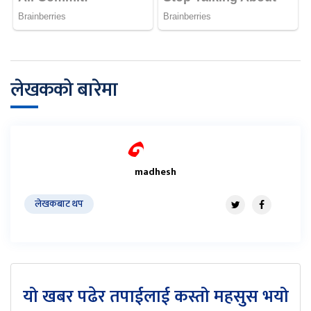
लेखकको बारेमा
madhesh
लेखकबाट थप
यो खबर पढेर तपाईलाई कस्तो महसुस भयो