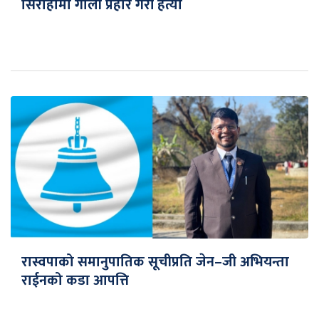
सिराहामा गोली प्रहार गरी हत्या
रास्वपाको समानुपातिक सूचीप्रति जेन–जी अभियन्ता
राईनको कडा आपत्ति