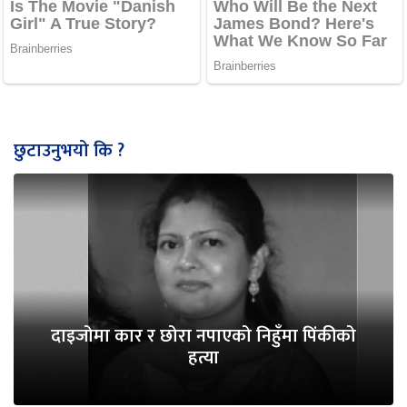
छुटाउनुभयो कि ?
दाइजोमा कार र छोरा नपाएको निहुँमा पिंकीको
हत्या