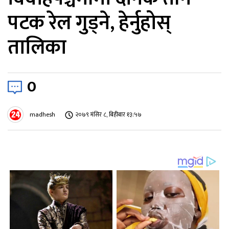
पटक रेल गुड्ने, हेर्नुहोस्
तालिका
0
madhesh
२०७९ मंसिर ८, बिहीबार १३:५७