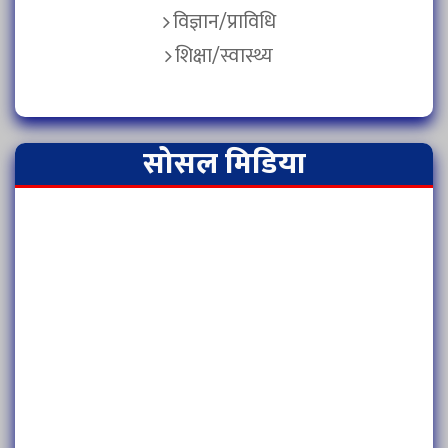
विज्ञान/प्राविधि
शिक्षा/स्वास्थ्य
सोसल मिडिया