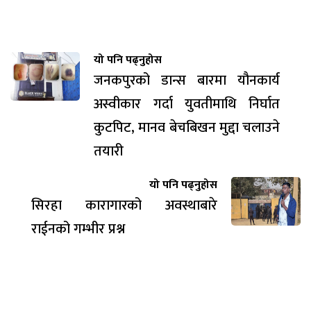
यो पनि पढ्नुहोस
जनकपुरको डान्स बारमा यौनकार्य
अस्वीकार गर्दा युवतीमाथि निर्घात
कुटपिट, मानव बेचबिखन मुद्दा चलाउने
तयारी
यो पनि पढ्नुहोस
सिरहा कारागारको अवस्थाबारे
राईनको गम्भीर प्रश्न