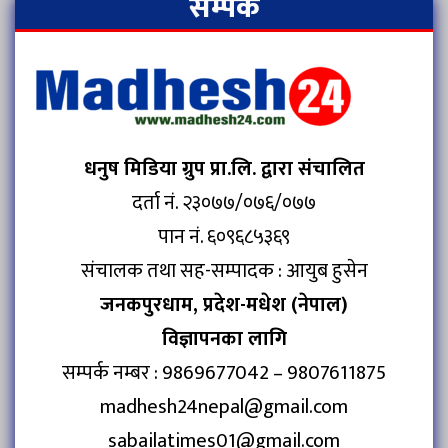
सम्पर्क
धनुष मिडिया ग्रुप प्रा.लि. द्वारा संचालित
दर्ता नं. २३०७७/०७६/०७७
पान नं. ६०९६८५३६९
संचालक तथा सह-सम्पादक : आयुब हुसेन
जनकपुरधाम, प्रदेश-मधेश (नेपाल)
विज्ञापनका लागि
सम्पर्क नम्बर : 9869677042 – 9807611875
madhesh24nepal@gmail.com
sabailatimes01@gmail.com