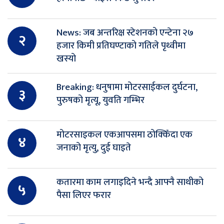
News: जब अन्तरिक्ष स्टेशनको एन्टेना २७
२
हजार किमी प्रतिघण्टाको गतिले पृथ्वीमा
खस्यो
Breaking: धनुषामा मोटरसाईकल दुर्घटना,
३
पुरुषको मृत्यू, युवति गम्भिर
मोटरसाइकल एकआपसमा ठोक्किँदा एक
४
जनाको मृत्यु, दुई घाइते
कतारमा काम लगाइदिने भन्दै आफ्नै साथीको
५
पैसा लिएर फरार