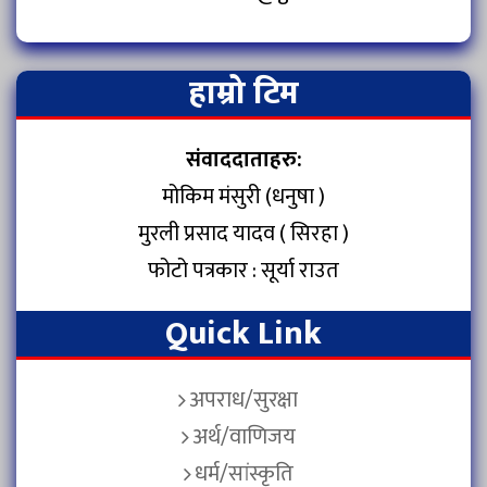
हाम्रो टिम
संवाददाताहरु:
मोकिम मंसुरी (धनुषा )
मुरली प्रसाद यादव ( सिरहा )
फोटो पत्रकार : सूर्या राउत
Quick Link
अपराध/सुरक्षा
अर्थ/वाणिजय
धर्म/सांस्कृति