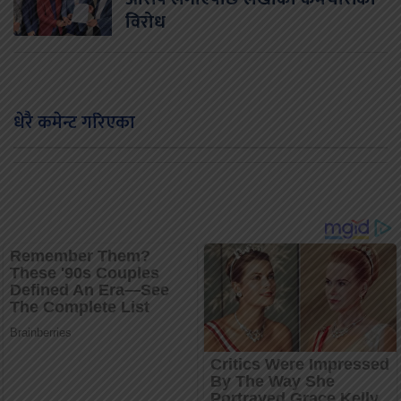
विरोध
धेरै कमेन्ट गरिएका