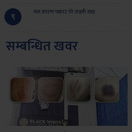
यस कारण पक्राउ परे लक्ष्मी साह
९
सम्बन्धित खवर