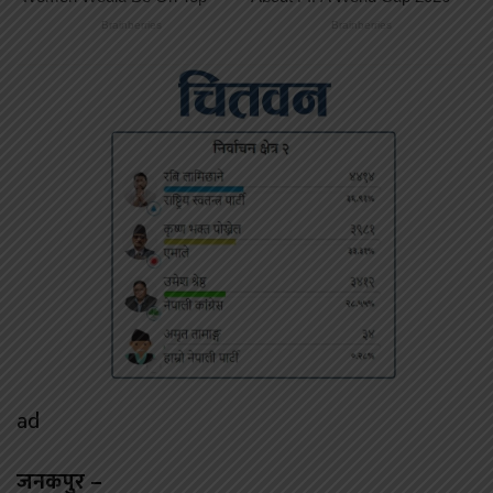
ad
जनकपुर –