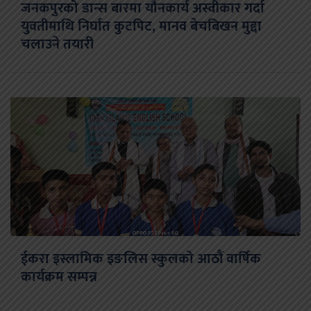
जनकपुरको डान्स बारमा यौनकार्य अस्वीकार गर्दा
युवतीमाथि निर्घात कुटपिट, मानव बेचबिखन मुद्दा
चलाउने तयारी
ईकरा इस्लामिक इङलिस स्कुलको आठौं वार्षिक
कार्यक्रम सम्पन्न