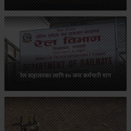
रेल सञ्चालनका लागि १० जना कर्मचारी माग