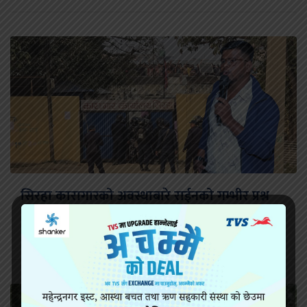
सिरहा कारागारको अवस्थाबारे राईनको गम्भीर प्रश्न