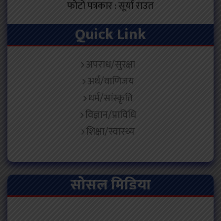
फोटो पत्रकार : सूर्या राउत
Quick Link
अपराध/सुरक्षा
अर्थ/वाणिजय
धर्म/सांस्कृति
विज्ञान/प्राविधि
शिक्षा/स्वास्थ्य
सोसल मिडिया