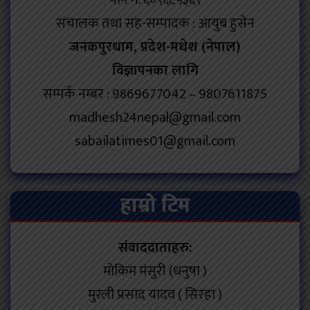
संचालक तथा सह-सम्पादक : आयुब हुसेन
जनकपुरधाम, प्रदेश-मधेश (नेपाल)
विज्ञापनका लागि
सम्पर्क नम्बर : 9869677042 – 9807611875
madhesh24nepal@gmail.com
sabailatimes01@gmail.com
हाम्रो टिम
संवाददाताहरु:
मोकिम मंसुरी (धनुषा )
मुरली प्रसाद यादव ( सिरहा )