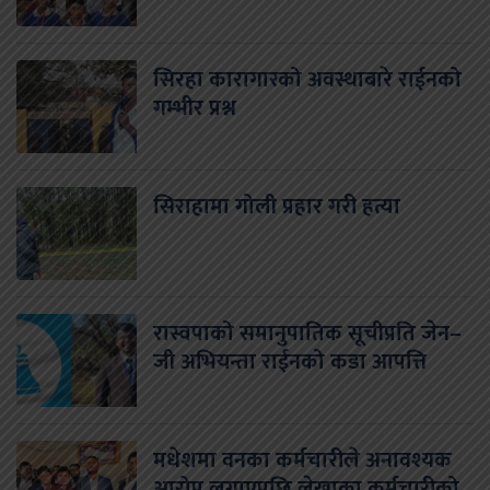
सिरहा कारागारको अवस्थाबारे राईनको
गम्भीर प्रश्न
सिराहामा गोली प्रहार गरी हत्या
रास्वपाको समानुपातिक सूचीप्रति जेन–
जी अभियन्ता राईनको कडा आपत्ति
मधेशमा वनका कर्मचारीले अनावश्यक
आरोप लगाएपछि लेखाका कर्मचारीको