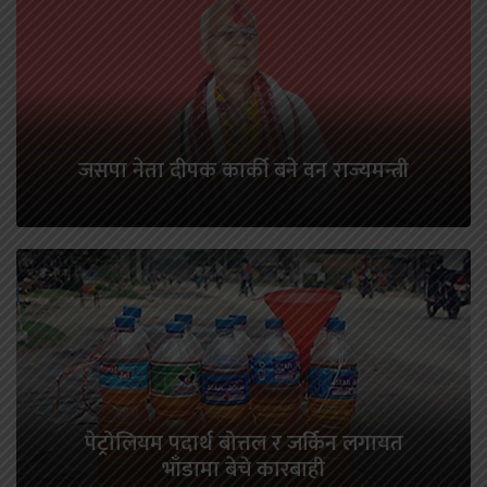
जसपा नेता दीपक कार्की बने वन राज्यमन्त्री
पेट्रोलियम पदार्थ बोत्तल र जर्किन लगायत
भाँडामा बेचे कारबाही