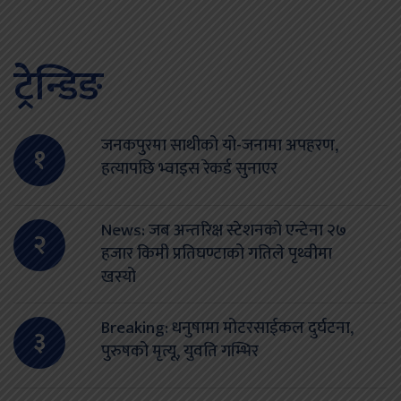
ट्रेन्डिङ
जनकपुरमा साथीको यो-जनामा अपहरण,
१
हत्यापछि भ्वाइस रेकर्ड सुनाएर
News: जब अन्तरिक्ष स्टेशनको एन्टेना २७
२
हजार किमी प्रतिघण्टाको गतिले पृथ्वीमा
खस्यो
Breaking: धनुषामा मोटरसाईकल दुर्घटना,
३
पुरुषको मृत्यू, युवति गम्भिर