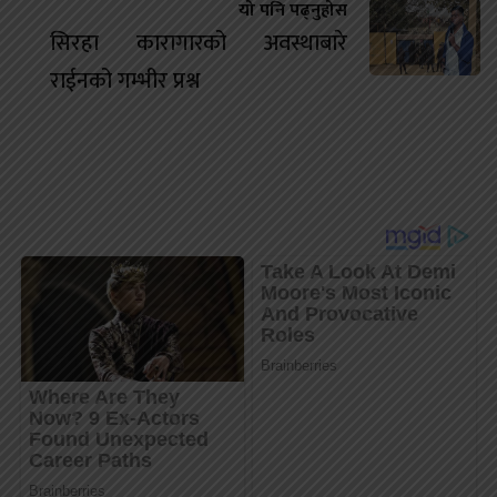
यो पनि पढ्नुहोस
सिरहा कारागारको अवस्थाबारे
राईनको गम्भीर प्रश्न