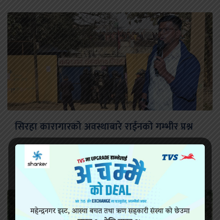
सिरहा कारागारको अवस्थाबारे राईनको गम्भीर प्रश्न