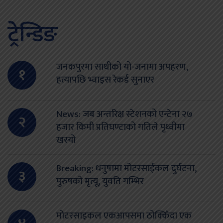
ट्रेन्डिङ
जनकपुरमा साथीको यो-जनामा अपहरण,
१
हत्यापछि भ्वाइस रेकर्ड सुनाएर
News: जब अन्तरिक्ष स्टेशनको एन्टेना २७
२
हजार किमी प्रतिघण्टाको गतिले पृथ्वीमा
खस्यो
Breaking: धनुषामा मोटरसाईकल दुर्घटना,
३
पुरुषको मृत्यू, युवति गम्भिर
मोटरसाइकल एकआपसमा ठोक्किँदा एक