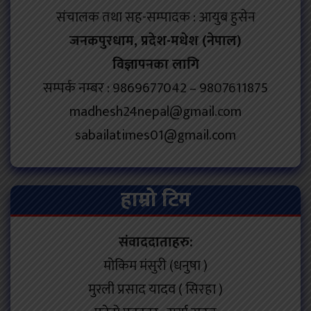
संचालक तथा सह-सम्पादक : आयुब हुसेन
जनकपुरधाम, प्रदेश-मधेश (नेपाल)
विज्ञापनका लागि
सम्पर्क नम्बर : 9869677042 – 9807611875
madhesh24nepal@gmail.com
sabailatimes01@gmail.com
हाम्रो टिम
संवाददाताहरु:
मोकिम मंसुरी (धनुषा )
मुरली प्रसाद यादव ( सिरहा )