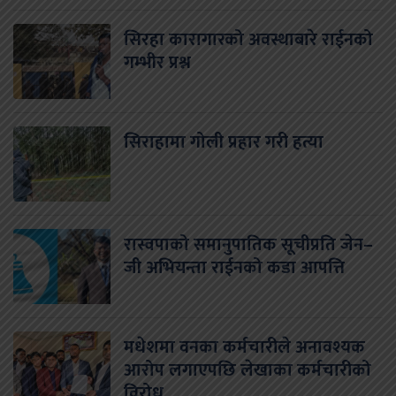
सिरहा कारागारको अवस्थाबारे राईनको
गम्भीर प्रश्न
सिराहामा गोली प्रहार गरी हत्या
रास्वपाको समानुपातिक सूचीप्रति जेन–
जी अभियन्ता राईनको कडा आपत्ति
मधेशमा वनका कर्मचारीले अनावश्यक
आरोप लगाएपछि लेखाका कर्मचारीको
विरोध