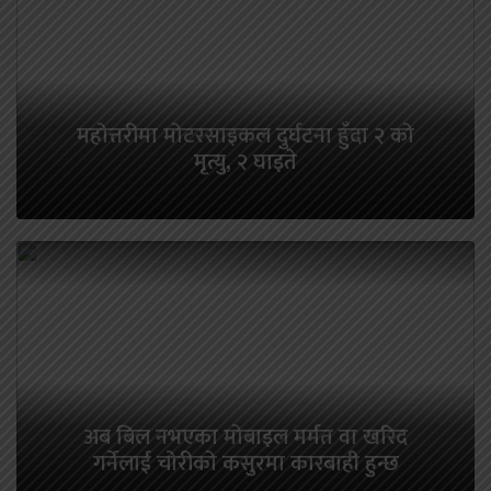
महोत्तरीमा मोटरसाइकल दुर्घटना हुँदा २ को
मृत्यु, २ घाइते
अब बिल नभएका मोबाइल मर्मत वा खरिद
गर्नेलाई चोरीको कसुरमा कारबाही हुन्छ