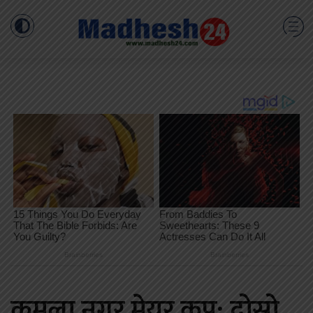
कमला नगर मेयर कप: दोस्रो