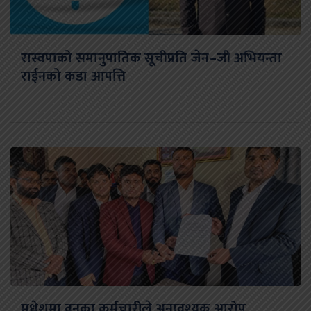
रास्वपाको समानुपातिक सूचीप्रति जेन–जी अभियन्ता
राईनको कडा आपत्ति
मधेशमा वनका कर्मचारीले अनावश्यक आरोप