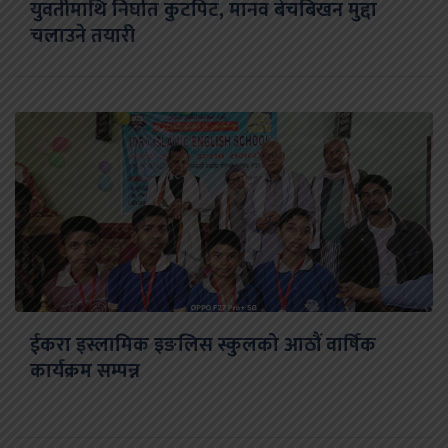
युवतीमाथि निर्घात कुटपिट, मानव बेचबिखन मुद्दा
चलाउने तयारी
ईकरा इस्लामिक इङलिस स्कुलको आठौं वार्षिक
कार्यक्रम सम्पन्न