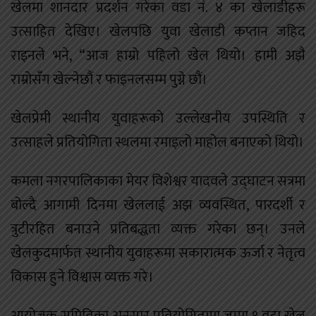
खेलमा शानदार प्रदर्शन गरेका वडा नं. ४ का खेलाडीहरू
उत्साहित देखिए। खेलपछि युवा खेलाडी कप्तान जहिद
राइनले भने, “आज हाम्रो पहिलो खेल थियो। हामी अझै
राम्रोसँग खेल्नेछौं र फाइनलसम्म पुग्ने छौं।
खेलप्रेमी स्थानीय युवाहरूको उल्लेखनीय उपस्थिति र
उत्साहले प्रतियोगिता स्थलमा रमाइलो माहोल बनाएको थियो।
कमला नगरपालिकाका मेयर विशेश्वर यादवले उद्घाटन सत्रमा
बोल्दै आगामी दिनमा खेललाई अझ व्यवस्थित, पारदर्शी र
त्रुटीरहित बनाउने प्रतिबद्धता व्यक्त गरेका छन्। उनले
खेलकुदमार्फत स्थानीय युवाहरूमा सकारात्मक ऊर्जा र नेतृत्व
विकास हुने विश्वास व्यक्त गरे।
आयोजक समितिका अनुसार प्रतियोगितामा जम्मा ९ वटा खेल