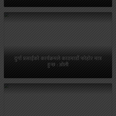
दुर्गा प्रसाईंको कार्यक्रमले काठमाडौं फोहोर मात्र
हुन्छ : ओली