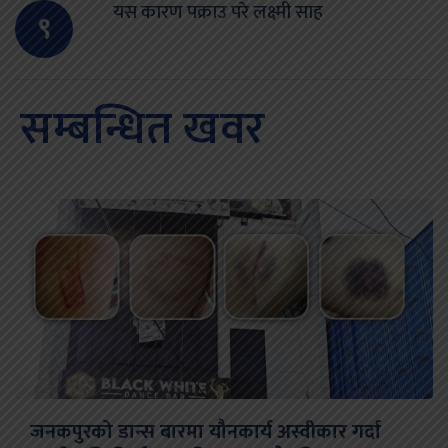
यस कारण पक्राउ परे लक्ष्मी साह
९
सम्बन्धित खवर
जनकपुरको डान्स बारमा यौनकार्य अस्वीकार गर्दा