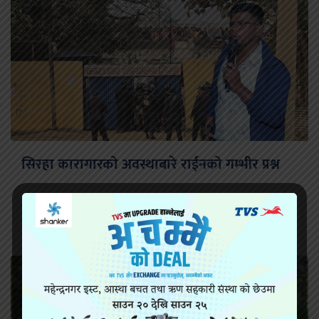
सिरहा कारागारको अवस्थाबारे राईनको गम्भीर प्रश्न