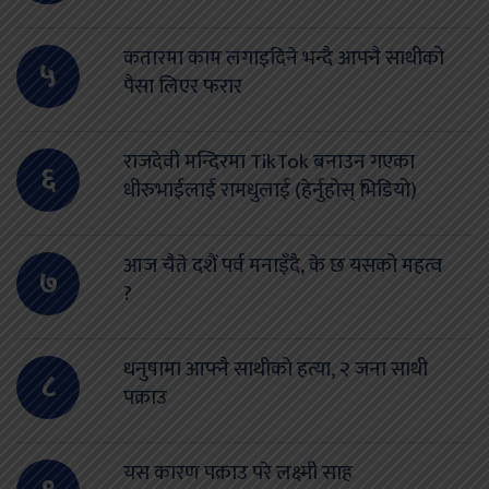
कतारमा काम लगाइदिने भन्दै आफ्नै साथीको
५
पैसा लिएर फरार
राजदेवी मन्दिरमा TikTok बनाउन गएका
६
धीरुभाईलाई रामधुलाई (हेर्नुहोस् भिडियो)
आज चैते दशैं पर्व मनाइँदै, के छ यसको महत्व
७
?
धनुषामा आफ्नै साथीको हत्या, २ जना साथी
८
पक्राउ
यस कारण पक्राउ परे लक्ष्मी साह