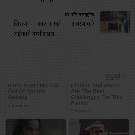
तयारी
यो पनि पढ्नुहोस
सिरहा कारागारको अवस्थाबारे
राईनको गम्भीर प्रश्न