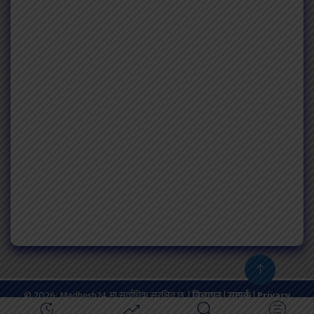
© 2026: Madhesh24 मा सर्वाधिक सुरक्षित छ. |
बिज्ञापन
|
सम्पर्क
|
Privacy
Policy