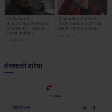
लेखकको बारेमा
madhesh
लेखकबाट थप