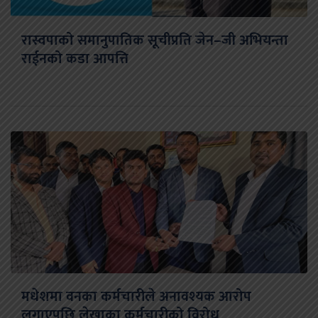
रास्वपाको समानुपातिक सूचीप्रति जेन–जी अभियन्ता
राईनको कडा आपत्ति
मधेशमा वनका कर्मचारीले अनावश्यक आरोप
लगाएपछि लेखाका कर्मचारीको विरोध