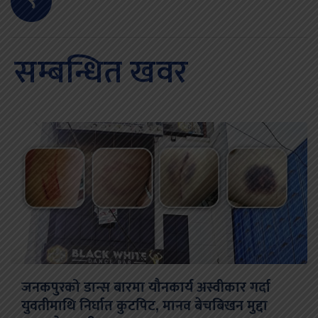
९
सम्बन्धित खवर
जनकपुरको डान्स बारमा यौनकार्य अस्वीकार गर्दा
युवतीमाथि निर्घात कुटपिट, मानव बेचबिखन मुद्दा