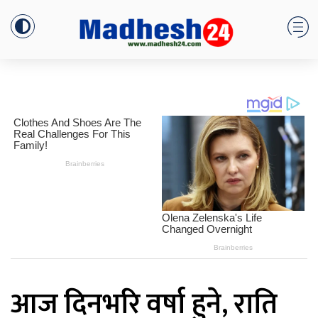
आज दिनभरि वर्षा हुने, राति