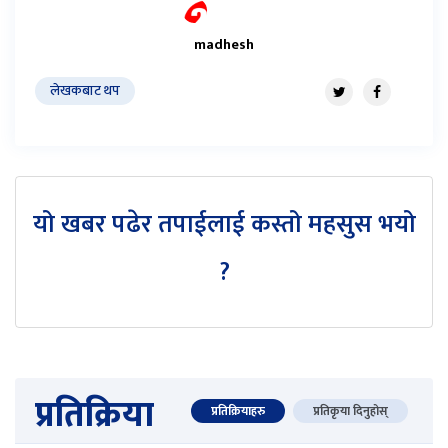
madhesh
लेखकबाट थप
यो खबर पढेर तपाईलाई कस्तो महसुस भयो
?
प्रतिक्रिया
प्रतिक्रियाहरु
प्रतिकृया दिनुहोस्