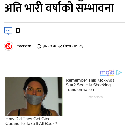
अति भारी वर्षाको सम्भावना
0
madhesh
२०८१ श्रावण २२, मंगलवार ०९:४६