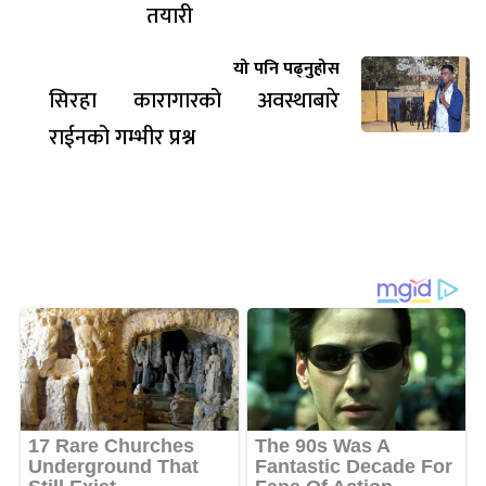
तयारी
यो पनि पढ्नुहोस
सिरहा कारागारको अवस्थाबारे
राईनको गम्भीर प्रश्न