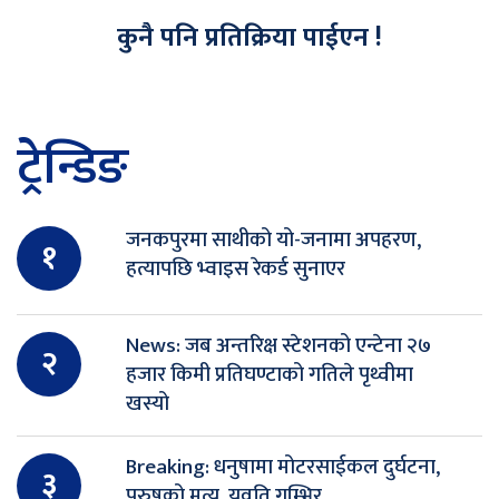
कुनै पनि प्रतिक्रिया पाईएन !
ट्रेन्डिङ
जनकपुरमा साथीको यो-जनामा अपहरण,
१
हत्यापछि भ्वाइस रेकर्ड सुनाएर
News: जब अन्तरिक्ष स्टेशनको एन्टेना २७
२
हजार किमी प्रतिघण्टाको गतिले पृथ्वीमा
खस्यो
Breaking: धनुषामा मोटरसाईकल दुर्घटना,
३
पुरुषको मृत्यू, युवति गम्भिर