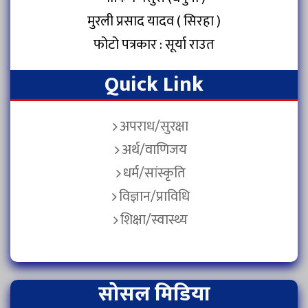
मुरली प्रसाद यादव ( सिरहा )
फोटो पत्रकार : सूर्या राउत
Quick Link
अपराध/सुरक्षा
अर्थ/वाणिजय
धर्म/सांस्कृति
विज्ञान/प्राविधि
शिक्षा/स्वास्थ्य
सोसल मिडिया