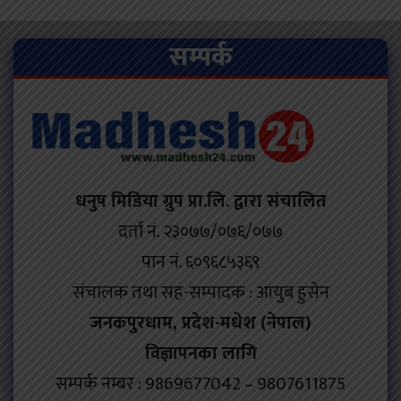
सम्पर्क
धनुष मिडिया ग्रुप प्रा.लि. द्वारा संचालित
दर्ता नं. २३०७७/०७६/०७७
पान नं. ६०९६८५३६९
संचालक तथा सह-सम्पादक : आयुब हुसेन
जनकपुरधाम, प्रदेश-मधेश (नेपाल)
विज्ञापनका लागि
सम्पर्क नम्बर : 9869677042 – 9807611875