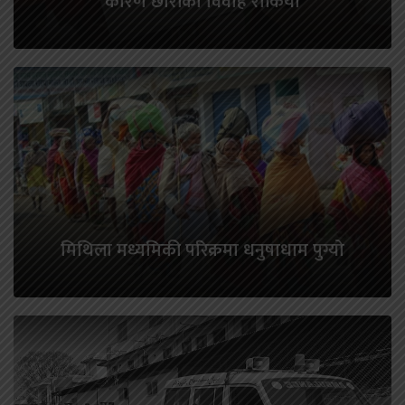
कारण छोरीको विवाह रोकियो
मिथिला मध्यमिकी परिक्रमा धनुषाधाम पुग्यो