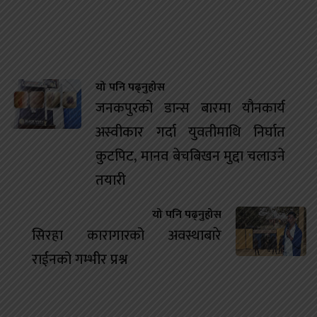
यो पनि पढ्नुहोस
जनकपुरको डान्स बारमा यौनकार्य
अस्वीकार गर्दा युवतीमाथि निर्घात
कुटपिट, मानव बेचबिखन मुद्दा चलाउने
तयारी
यो पनि पढ्नुहोस
सिरहा कारागारको अवस्थाबारे
राईनको गम्भीर प्रश्न