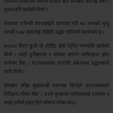
पम्पसँगै राखिएको विशाल होर्डिङ बोर्ड सोमबार अपराह्न वर्षा र
तुफानसँगै खसेको थियो ।
समाचार एजेन्सी एएनआईले घटनामा परी १४ जनाको मृत्यु
भएको र ७४ जनालाई जीवितै उद्धार गरिएको जनाएको छ ।
७०x५० मिटर ठूलो यो होर्डिङ बोर्ड पेट्रोल पम्पमाथि खसेको
थियो । त्यहाँ हुरीबतास र वर्षाका कारण मानिसहरु ओत
लागेका थिए । घटनास्थलमा गएराति अबेरसम्म उद्धारकार्य
जारी थियो ।
सोमबार साँझ मुख्यमन्त्री एकनाथ सिन्देले घटनास्थलको
निरीक्षण गरेका थिए । उनले मृतकका परिवारलाई तत्काल ५
लाख रुपैयाँ राहत दिने घोषणा गरेका छन् ।