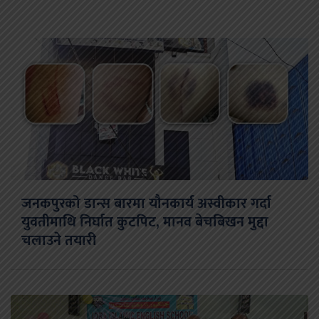
जनकपुरको डान्स बारमा यौनकार्य अस्वीकार गर्दा
युवतीमाथि निर्घात कुटपिट, मानव बेचबिखन मुद्दा
चलाउने तयारी