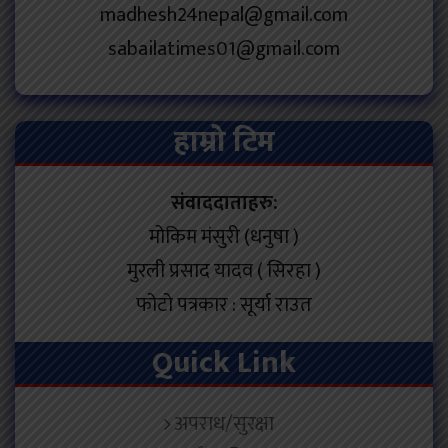
madhesh24nepal@gmail.com
sabailatimes01@gmail.com
हाम्रो टिम
संवाददाताहरु:
मोकिम मंसुरी (धनुषा )
मुरली प्रसाद यादव ( सिरहा )
फोटो पत्रकार : सूर्या राउत
Quick Link
अपराध/सुरक्षा