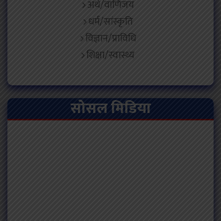
अर्थ/वाणिजय
धर्म/सांस्कृति
विज्ञान/प्राविधि
शिक्षा/स्वास्थ्य
सोसल मिडिया