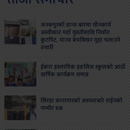
जनकपुरको डान्स बारमा यौनकार्य
अस्वीकार गर्दा युवतीमाथि निर्घात
कुटपिट, मानव बेचबिखन मुद्दा चलाउने
तयारी
ईकरा इस्लामिक इङलिस स्कुलको आठौं
वार्षिक कार्यक्रम सम्पन्न
सिरहा कारागारको अवस्थाबारे राईनको
गम्भीर प्रश्न