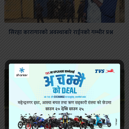
सिरहा कारागारको अवस्थाबारे राईनको गम्भीर प्रश्न