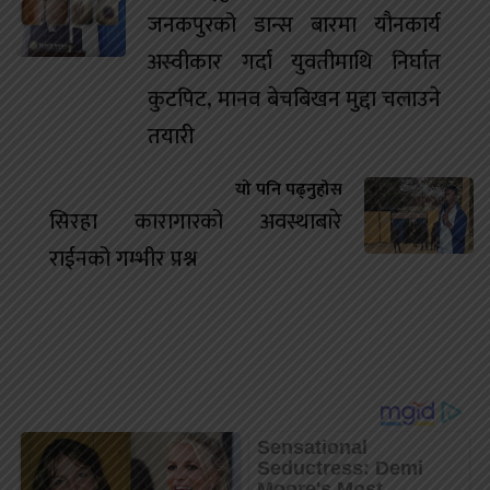
जनकपुरको डान्स बारमा यौनकार्य
अस्वीकार गर्दा युवतीमाथि निर्घात
कुटपिट, मानव बेचबिखन मुद्दा चलाउने
तयारी
यो पनि पढ्नुहोस
सिरहा कारागारको अवस्थाबारे
राईनको गम्भीर प्रश्न