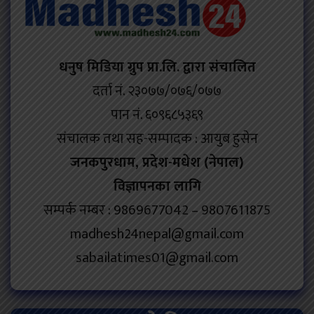
धनुष मिडिया ग्रुप प्रा.लि. द्वारा संचालित
दर्ता नं. २३०७७/०७६/०७७
पान नं. ६०९६८५३६९
संचालक तथा सह-सम्पादक : आयुब हुसेन
जनकपुरधाम, प्रदेश-मधेश (नेपाल)
विज्ञापनका लागि
सम्पर्क नम्बर : 9869677042 – 9807611875
madhesh24nepal@gmail.com
sabailatimes01@gmail.com