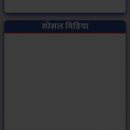
सोसल मिडिया