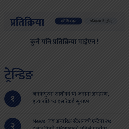
प्रतिक्रिया
प्रतिक्रियाहरु
प्रतिकृया दिनुहोस्
कुनै पनि प्रतिक्रिया पाईएन !
ट्रेन्डिङ
जनकपुरमा साथीको यो-जनामा अपहरण,
१
हत्यापछि भ्वाइस रेकर्ड सुनाएर
News: जब अन्तरिक्ष स्टेशनको एन्टेना २७
२
हजार किमी प्रतिघण्टाको गतिले पृथ्वीमा