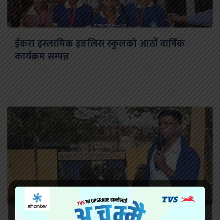
ईकरा इस्लामिक इङलिस स्कुलको आठौं वार्षिक
कार्यक्रम सम्पन्न