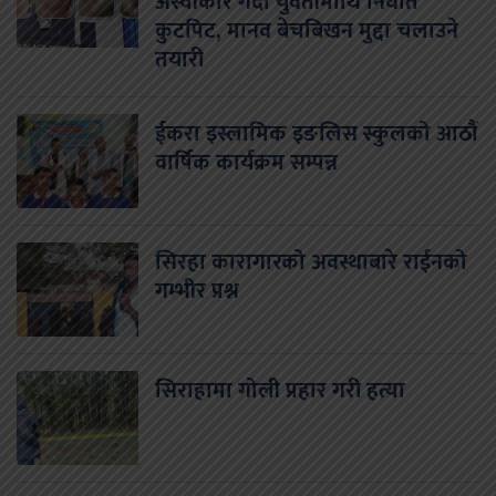
अस्वीकार गर्दा युवतीमाथि निर्घात
कुटपिट, मानव बेचबिखन मुद्दा चलाउने
तयारी
ईकरा इस्लामिक इङलिस स्कुलको आठौं
वार्षिक कार्यक्रम सम्पन्न
सिरहा कारागारको अवस्थाबारे राईनको
गम्भीर प्रश्न
सिराहामा गोली प्रहार गरी हत्या