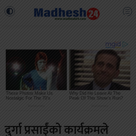
दुर्गा प्रसाईंको कार्यक्रमले