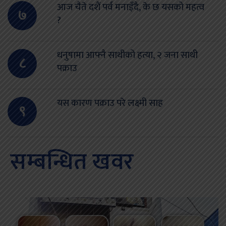
आज चैते दशैं पर्व मनाइँदै, के छ यसको महत्व
७
?
धनुषामा आफ्नै साथीको हत्या, २ जना साथी
८
पक्राउ
यस कारण पक्राउ परे लक्ष्मी साह
९
सम्बन्धित खवर