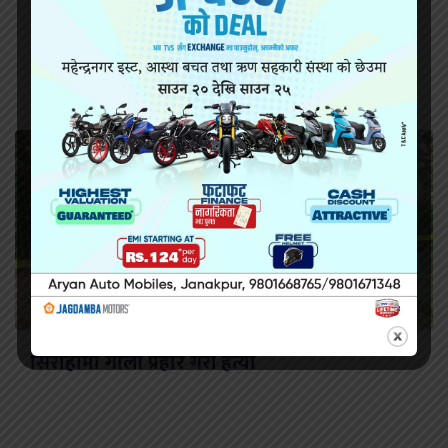
सिरहा कारागारको अवस्थाबारे राईनको गम्भीर प्रश्न
सिराहामा गोली प्रहार गरी हत्या