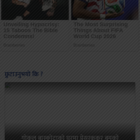
छुटाउनुभयो कि ?
गोकुल बास्कोटाको घरमा प्रेसरकुकर बमको