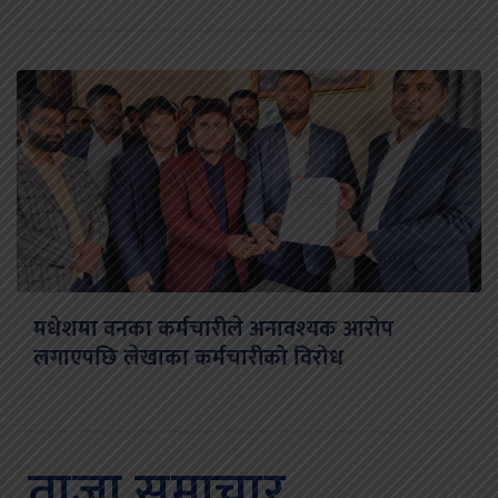
मधेशमा वनका कर्मचारीले अनावश्यक आरोप
लगाएपछि लेखाका कर्मचारीको विरोध
ताजा समाचार