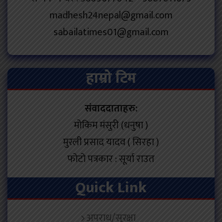
madhesh24nepal@gmail.com
sabailatimes01@gmail.com
हाम्रो टिम
संवाददाताहरु:
मोकिम मंसुरी (धनुषा )
मुरली प्रसाद यादव ( सिरहा )
फोटो पत्रकार : सूर्या राउत
Quick Link
अपराध/सुरक्षा