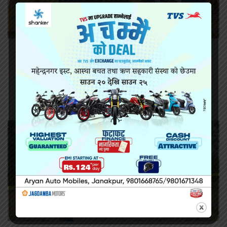
सिरहा कारागारको अवस्थाबारे राईनको गम्भीर प्रश्न