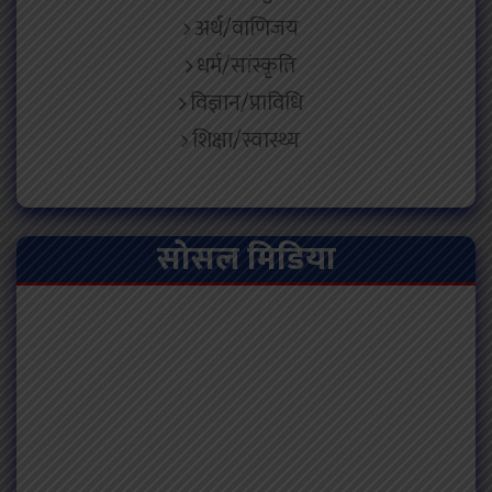
अर्थ/वाणिजय
धर्म/सांस्कृति
विज्ञान/प्राविधि
शिक्षा/स्वास्थ्य
सोसल मिडिया