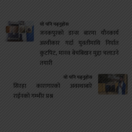
यो पनि पढ्नुहोस
जनकपुरको डान्स बारमा यौनकार्य
अस्वीकार गर्दा युवतीमाथि निर्घात
कुटपिट, मानव बेचबिखन मुद्दा चलाउने
तयारी
यो पनि पढ्नुहोस
सिरहा कारागारको अवस्थाबारे
राईनको गम्भीर प्रश्न