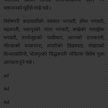
नवरात्रभर देशका विभिन्न शक्तिपीठहरूमा दर्शन गर्ने
भक्तजनको घुइँचो लाग्ने गर्छ ।
विशेषगरी काठमाडौंको नक्साल भगवती, शोभा भगवती,
भद्रकाली, भक्तपुरको नाला भगवती, काभ्रेको पलाञ्चोक
भगवती, ताप्लेजुङको पाथीभारा, धरानको दन्तकाली,
गोरखाको मनकामना, सप्तरीको छिन्नमस्ता, पोखराको
विन्ध्यावासिनी, भोजपुरको सिद्धकाली मन्दिरमा विशेष पूजा
आराधना हुने गर्छ ।
ad
Ad
Ad