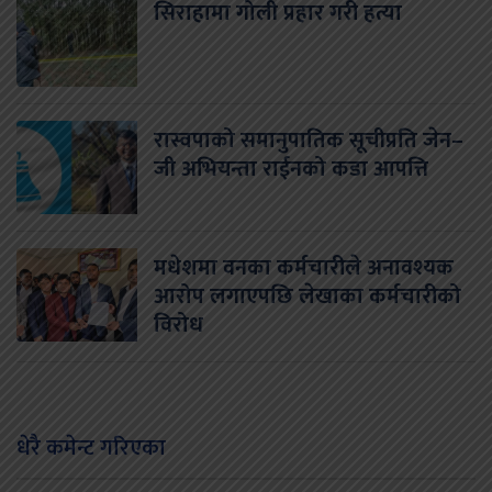
सिराहामा गोली प्रहार गरी हत्या
रास्वपाको समानुपातिक सूचीप्रति जेन–
जी अभियन्ता राईनको कडा आपत्ति
मधेशमा वनका कर्मचारीले अनावश्यक
आरोप लगाएपछि लेखाका कर्मचारीको
विरोध
धेरै कमेन्ट गरिएका