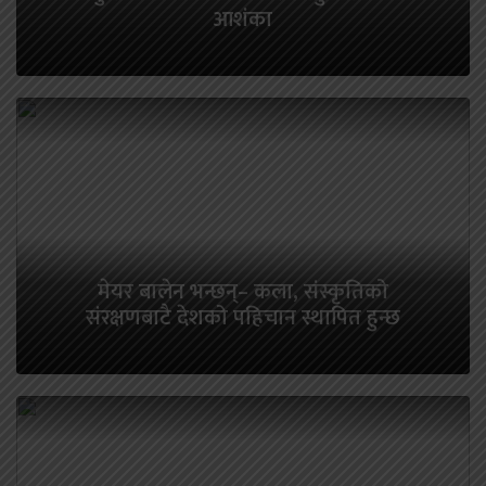
आशंका
मेयर बालेन भन्छन्– कला, संस्कृतिको
संरक्षणबाटै देशको पहिचान स्थापित हुन्छ