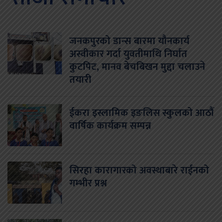
जनकपुरको डान्स बारमा यौनकार्य
अस्वीकार गर्दा युवतीमाथि निर्घात
कुटपिट, मानव बेचबिखन मुद्दा चलाउने
तयारी
ईकरा इस्लामिक इङलिस स्कुलको आठौं
वार्षिक कार्यक्रम सम्पन्न
सिरहा कारागारको अवस्थाबारे राईनको
गम्भीर प्रश्न