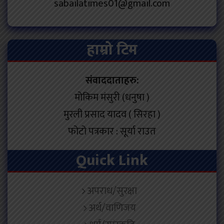
sabailatimes01@gmail.com
हाम्रो टिम
संवाददाताहरु:
मोकिम मंसुरी (धनुषा )
मुरली प्रसाद यादव ( सिरहा )
फोटो पत्रकार : सूर्या राउत
Quick Link
अपराध/सुरक्षा
अर्थ/वाणिजय