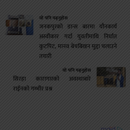
यो पनि पढ्नुहोस
जनकपुरको डान्स बारमा यौनकार्य
अस्वीकार गर्दा युवतीमाथि निर्घात
कुटपिट, मानव बेचबिखन मुद्दा चलाउने
तयारी
यो पनि पढ्नुहोस
सिरहा कारागारको अवस्थाबारे
राईनको गम्भीर प्रश्न