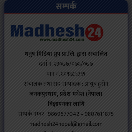
सम्पर्क
धनुष मिडिया ग्रुप प्रा.लि. द्वारा संचालित
दर्ता नं. २३०७७/०७६/०७७
पान नं. ६०९६८५३६९
संचालक तथा सह-सम्पादक : आयुब हुसेन
जनकपुरधाम, प्रदेश-मधेश (नेपाल)
विज्ञापनका लागि
सम्पर्क नम्बर : 9869677042 – 9807611875
madhesh24nepal@gmail.com