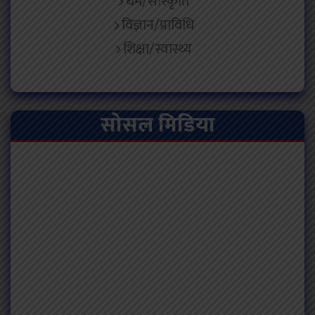
धर्म/सांस्कृति
विज्ञान/प्राविधि
शिक्षा/स्वास्थ्य
सोसल मिडिया