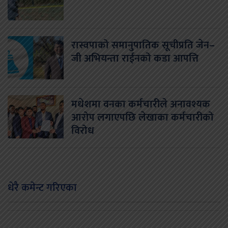
रास्वपाको समानुपातिक सूचीप्रति जेन–
जी अभियन्ता राईनको कडा आपत्ति
मधेशमा वनका कर्मचारीले अनावश्यक
आरोप लगाएपछि लेखाका कर्मचारीको
विरोध
धेरै कमेन्ट गरिएका