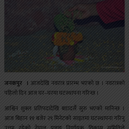
जनकपुर ।
आजदेखि नवरात्र प्रारम्भ भएको छ । नवरात्रको
पहिलो दिन आज घर–घरमा घटस्थापना गरिन्छ ।
आश्विन शुक्ल प्रतिपदादेखि बडादसैं सुरु भएको मानिन्छ ।
आज बिहान ११ बजेर २९ मिनेटको साइतमा घटस्थापना गरिनु
उत्तम रहेको नेपाल पञ्चाङ्ग निर्णायक विकास समितिले