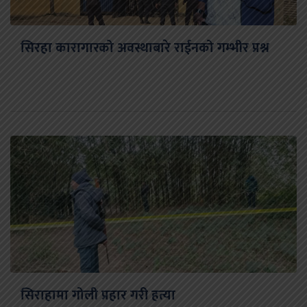
सिरहा कारागारको अवस्थाबारे राईनको गम्भीर प्रश्न
सिराहामा गोली प्रहार गरी हत्या