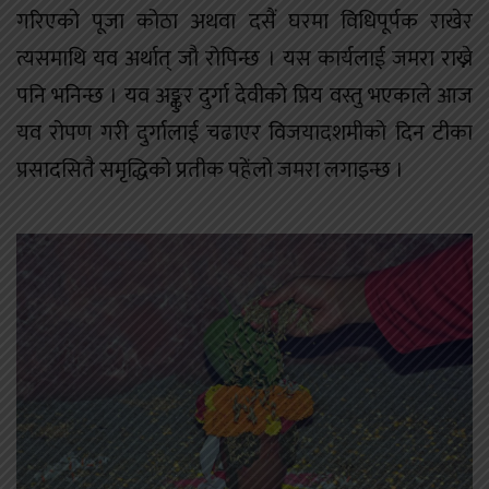
गरिएको पूजा कोठा अथवा दसैं घरमा विधिपूर्पक राखेर
त्यसमाथि यव अर्थात् जौ रोपिन्छ । यस कार्यलाई जमरा राख्ने
पनि भनिन्छ । यव अङ्कुर दुर्गा देवीको प्रिय वस्तु भएकाले आज
यव रोपण गरी दुर्गालाई चढाएर विजयादशमीको दिन टीका
प्रसादसितै समृद्धिको प्रतीक पहेंलो जमरा लगाइन्छ ।