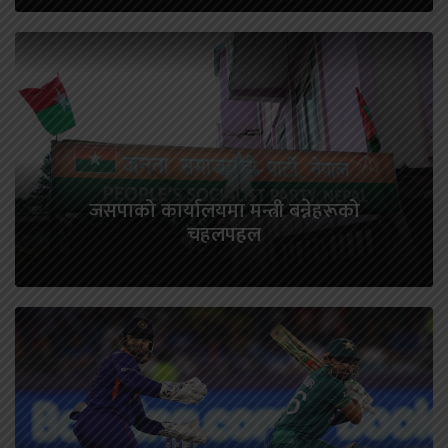
जसपाको कार्यालयमा मन्त्री बन्नेहरूको
चहलपहल