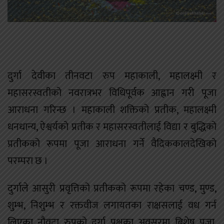
दुर्गा देवीका तीनवटा रुप महाकाली, महालक्ष्मी र
महासरस्वतीको नवरात्रभर विधिपूर्वक आह्वान गरी पूजा
आराधना गरिन्छ । महाकाली शक्तिको प्रतीक, महालक्ष्मी
धनधान्य, ऐश्वर्यको प्रतीक र महासरस्वतीलाई विद्या र बुद्धिको
प्रतीकको रूपमा पूजा आराधना गर्ने वैदिककालदेखिको
परम्परा छ ।
दुर्गाले आसुरी प्रवृत्तिको प्रतीकको रूपमा रहेका चण्ड, मुण्ड,
शुम्भ, निशुम्भ र रक्तवीज लगायतका राक्षसलाई वध गर्न
लिएका नौवटा रुपको दुर्गा पक्षका अवसरमा बिशेष पूजा,