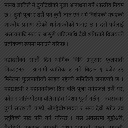
मानव जातिले नै दुर्गादेवीको पूजा आराधना गर्ने शास्त्रीय नियम
छ । दुर्गा पूजा र दसैं पर्व कुनै जात एवं धर्म विशेषको नभएको
शास्त्रीय प्रमाण रहेको धर्मशास्त्रीको भनाइ छ । दसैं पर्वलाई
असत्यमाथि सत्य र आसुरी शक्तिमाथि दैवी शक्तिको विजयको
प्रतीकका रूपमा मनाउने गरिन्छ ।
वडादसैंको सातौं दिन धार्मिक विधि अनुसार फूलपाती
भित्र्याइन्छ । आगामी कात्तिक ४ गते बिहान ९ बजेर ३५
मिनेटमा फुलपातीको साइत रहेको समितिले जनाएको छ ।
महाअष्टमी र महानवमीका दिन बलि पूजा गर्नेहरूले दसैं घर,
कोत र शक्तिपीठमा बलिसहित विशष पूर्जा गर्छन् । नवरात्रभर
दुर्गा सप्तशती चण्डी, श्रीमद्देवीभागवत र अन्य देवी स्तोत्र एवं
स्तुतिको पाठ पनि गर्ने गरिन्छ । यस अवसरमा गुह्येश्वरी,