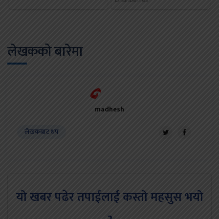
लेखकको बारेमा
madhesh
लेखकबाट थप
यो खबर पढेर तपाईलाई कस्तो महसुस भयो