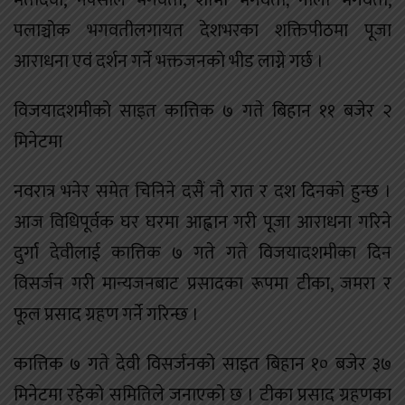
मैतीदेवी, नक्साल भगवती, शोभा भगवती, नाला भगवती,
पलाञ्चोक भगवतीलगायत देशभरका शक्तिपीठमा पूजा
आराधना एवं दर्शन गर्ने भक्तजनको भीड लाग्ने गर्छ ।
विजयादशमीको साइत कात्तिक ७ गते बिहान ११ बजेर २
मिनेटमा
नवरात्र भनेर समेत चिनिने दसैं नौ रात र दश दिनको हुन्छ ।
आज विधिपूर्वक घर घरमा आह्वान गरी पूजा आराधना गरिने
दुर्गा देवीलाई कात्तिक ७ गते गते विजयादशमीका दिन
विसर्जन गरी मान्यजनबाट प्रसादका रूपमा टीका, जमरा र
फूल प्रसाद ग्रहण गर्ने गरिन्छ ।
कात्तिक ७ गते देवी विसर्जनको साइत बिहान १० बजेर ३७
मिनेटमा रहेको समितिले जनाएको छ । टीका प्रसाद ग्रहणका