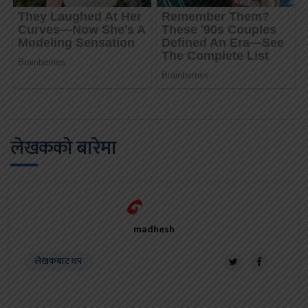
लेखकको बारेमा
madhesh
लेखकबाट थप