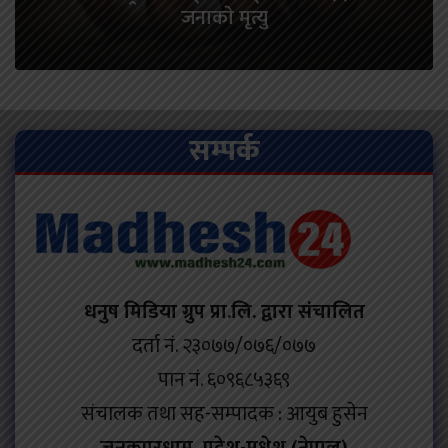
जनाकाे मृत्यु
सम्पर्क
धनुष मिडिया ग्रुप प्रा.लि. द्वारा संचालित
दर्ता नं. २३०७७/०७६/०७७
पान नं. ६०९६८५३६९
संचालक तथा सह-सम्पादक : आयुब हुसेन