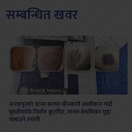
सम्बन्धित खवर
जनकपुरको डान्स बारमा यौनकार्य अस्वीकार गर्दा
युवतीमाथि निर्घात कुटपिट, मानव बेचबिखन मुद्दा
चलाउने तयारी