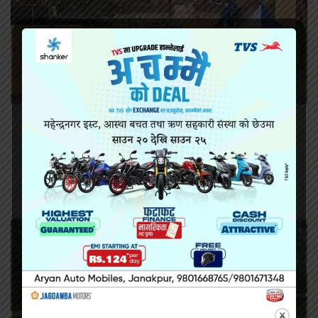
सिरहा कारागारको अवस्थाबारे राईनको गम्भीर प्रश्न