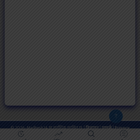
© 2026: Madhesh24 मा सर्वाधिक सुरक्षित छ. |
बिज्ञापन
|
सम्पर्क
|
Privacy
Policy
Powered by:
ProTech