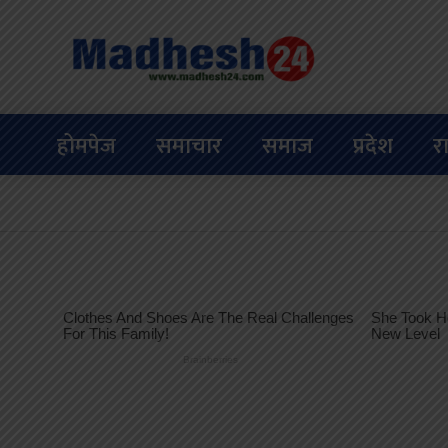
होमपेज
समाचार
समाज
प्रदेश
र