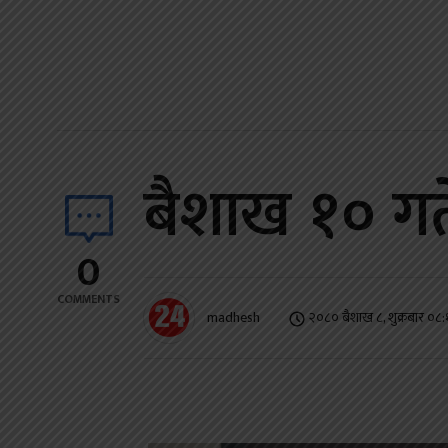
बैशाख १० गते 
0
COMMENTS
madhesh
२०८० बैशाख ८, शुक्रबार ०८