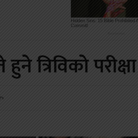
हुने त्रिविकाे परीक्ष
:१५