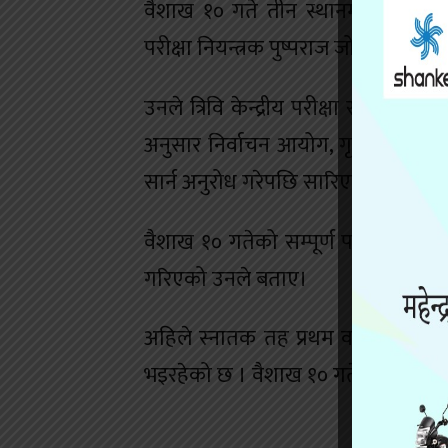
वैशाख १० गते तीन स्थानमा सङ्घीय स
परीक्षा नियन्त्रक पुष्पराज जोशीले जान
उनले त्रिवि केन्द्रीय परीक्षा सञ्चालन
अनुसार निर्वाचन आयोग, गृह मन्त्रालय र 
सार्न अनुरोध गरेपछि सारिएको हो।
वैशाख १० गतेको सम्पूर्ण परीक्षा स्थ
गरिएको उनले बताए।
अहिले स्नातक तह प्रथम वर्षको वार्षि
भइरहेको छ । वैशाख १० गते चितवन क्षेत्र नं २