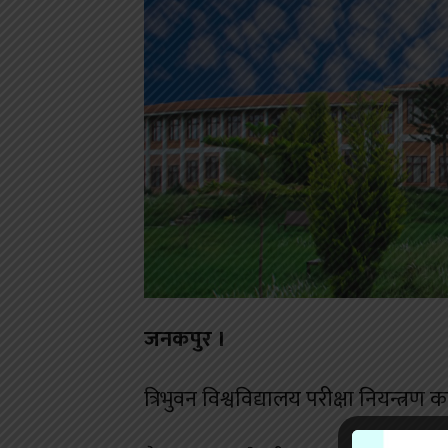
जनकपुर ।
त्रिभुवन विश्वविद्यालय परीक्षा नियन्त्रण