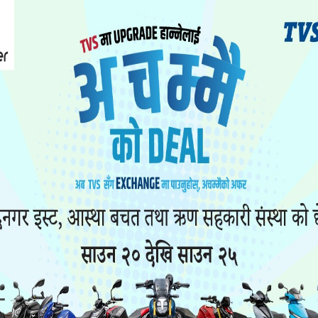
ंसद्को उपनिर्वाचन हुने भएपछि परीक्षा वैशाख १६ गते
कारी दिए।
 समितिको बिहिबार बसेको बैठकले परीक्षा सार्ने निर्णय गरे
शिक्षा, विज्ञान तथा प्रविधि मन्त्रालयले निर्वाचनको दिन पर
गित गरी वैशाख १६ गतेका दिन सोही समय र स्थानमा सञ्चालन
क परीक्षा सञ्चालन भइरहेको छ । यही वैशाख ४ गतेदेखि परी
, तनहुँ क्षेत्र नं १ र बारा क्षेत्र नं २ मा उपनिर्वाचन हुँदैछ।