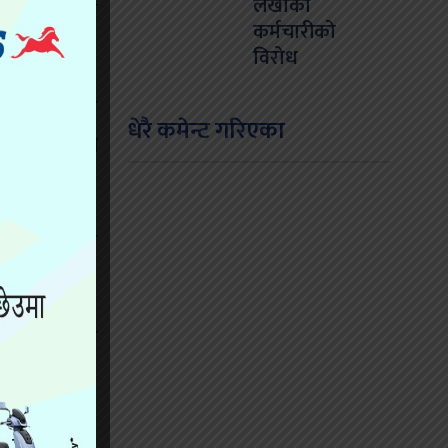
लेखाका
लाई सारिएको
कर्मचारीको
विरोध
को बताए। उनका
धेरै कमेन्ट गरिएका
ीक्षा परेकाले
 गर्न निर्णय
क्षा सञ्चालन