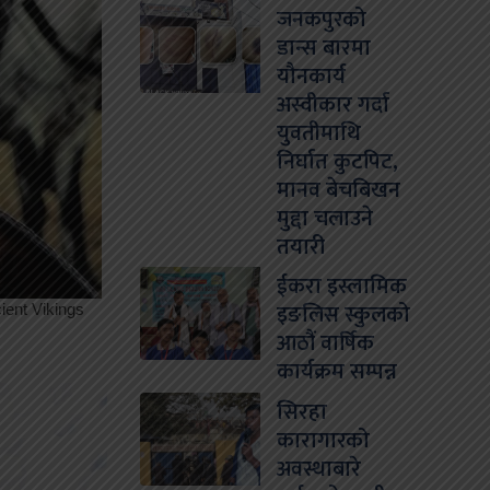
जनकपुरको
डान्स बारमा
यौनकार्य
अस्वीकार गर्दा
युवतीमाथि
निर्घात कुटपिट,
मानव बेचबिखन
मुद्दा चलाउने
तयारी
ईकरा इस्लामिक
इङलिस स्कुलको
आठौं वार्षिक
कार्यक्रम सम्पन्न
सिरहा
कारागारको
अवस्थाबारे