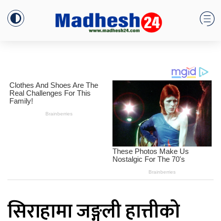
सिराहामा जङ्गली हात्तीको