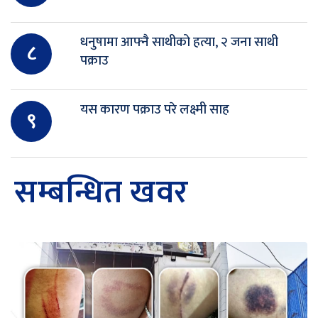
धनुषामा आफ्नै साथीको हत्या, २ जना साथी
८
पक्राउ
यस कारण पक्राउ परे लक्ष्मी साह
९
सम्बन्धित खवर