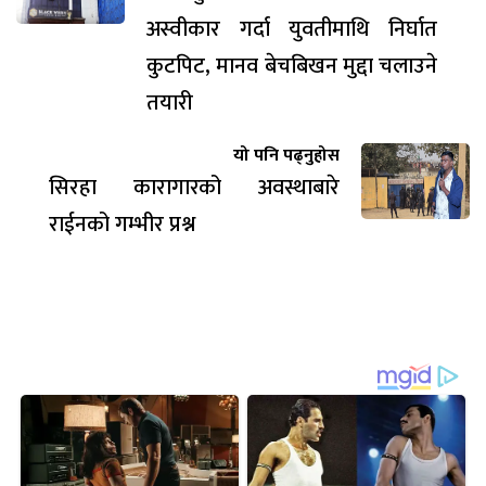
अस्वीकार गर्दा युवतीमाथि निर्घात
कुटपिट, मानव बेचबिखन मुद्दा चलाउने
तयारी
यो पनि पढ्नुहोस
सिरहा कारागारको अवस्थाबारे
राईनको गम्भीर प्रश्न