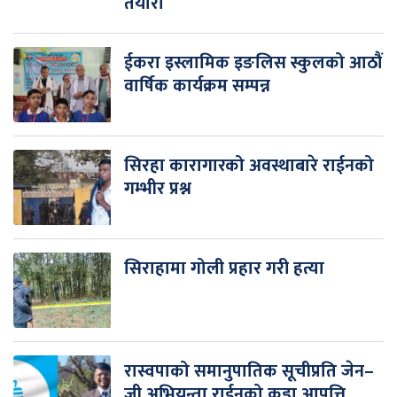
तयारी
ईकरा इस्लामिक इङलिस स्कुलको आठौं
वार्षिक कार्यक्रम सम्पन्न
सिरहा कारागारको अवस्थाबारे राईनको
गम्भीर प्रश्न
सिराहामा गोली प्रहार गरी हत्या
रास्वपाको समानुपातिक सूचीप्रति जेन–
जी अभियन्ता राईनको कडा आपत्ति