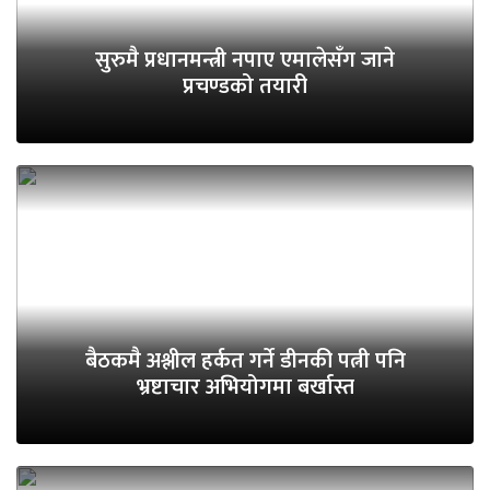
सुरुमै प्रधानमन्त्री नपाए एमालेसँग जाने
प्रचण्डको तयारी
बैठकमै अश्लील हर्कत गर्ने डीनकी पत्नी पनि
भ्रष्टाचार अभियोगमा बर्खास्त