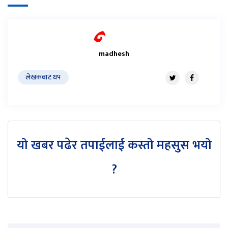
madhesh
लेखकबाट थप
यो खबर पढेर तपाईलाई कस्तो महसुस भयो
?