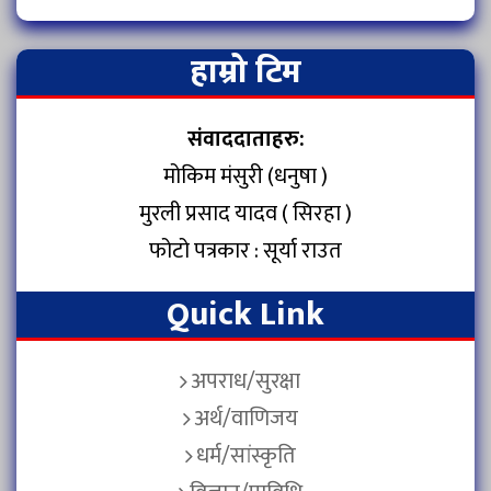
हाम्रो टिम
संवाददाताहरु:
मोकिम मंसुरी (धनुषा )
मुरली प्रसाद यादव ( सिरहा )
फोटो पत्रकार : सूर्या राउत
Quick Link
अपराध/सुरक्षा
अर्थ/वाणिजय
धर्म/सांस्कृति