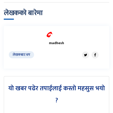
लेखकको बारेमा
madhesh
लेखकबाट थप
यो खबर पढेर तपाईलाई कस्तो महसुस भयो
?