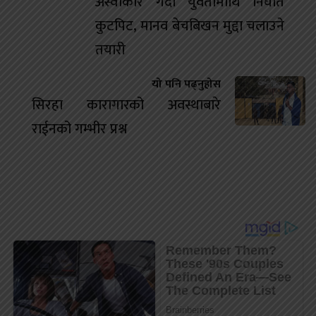
अस्वीकार गर्दा युवतीमाथि निर्घात
कुटपिट, मानव बेचबिखन मुद्दा चलाउने
तयारी
यो पनि पढ्नुहोस
सिरहा कारागारको अवस्थाबारे
राईनको गम्भीर प्रश्न