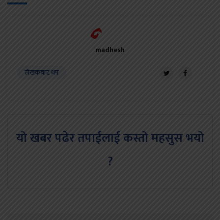
madhesh
लेखकबाट थप
यो खबर पढेर तपाईलाई कस्तो महसुस भयो
?