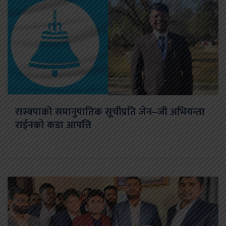
रास्वपाको समानुपातिक सूचीप्रति जेन–जी अभियन्ता
राईनको कडा आपत्ति