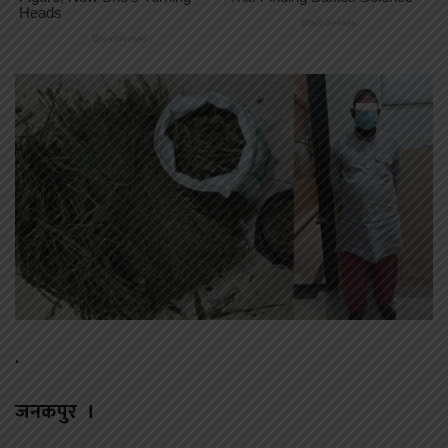
.
जनकपुर ।