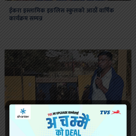
ईकरा इस्लामिक इङलिस स्कुलको आठौं वार्षिक
कार्यक्रम सम्पन्न
सिरहा कारागारको अवस्थाबारे राईनको गम्भीर प्रश्न