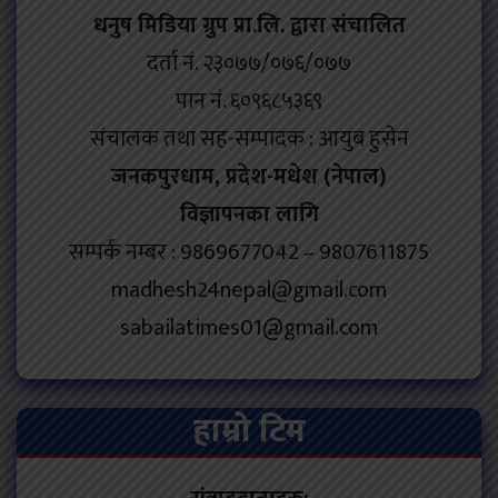
धनुष मिडिया ग्रुप प्रा.लि. द्वारा संचालित
दर्ता नं. २३०७७/०७६/०७७
पान नं. ६०९६८५३६९
संचालक तथा सह-सम्पादक : आयुब हुसेन
जनकपुरधाम, प्रदेश-मधेश (नेपाल)
विज्ञापनका लागि
सम्पर्क नम्बर : 9869677042 – 9807611875
madhesh24nepal@gmail.com
sabailatimes01@gmail.com
हाम्रो टिम