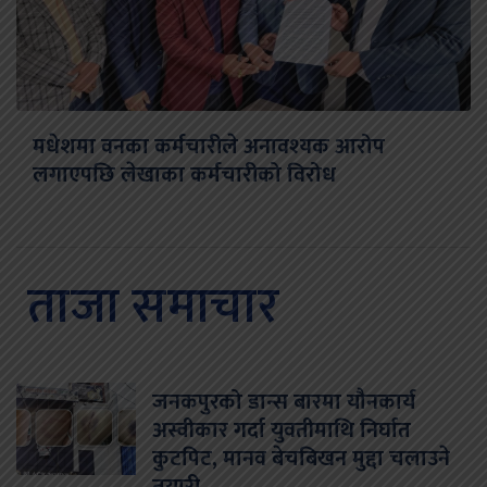
मधेशमा वनका कर्मचारीले अनावश्यक आरोप
लगाएपछि लेखाका कर्मचारीको विरोध
ताजा समाचार
जनकपुरको डान्स बारमा यौनकार्य
अस्वीकार गर्दा युवतीमाथि निर्घात
कुटपिट, मानव बेचबिखन मुद्दा चलाउने
तयारी