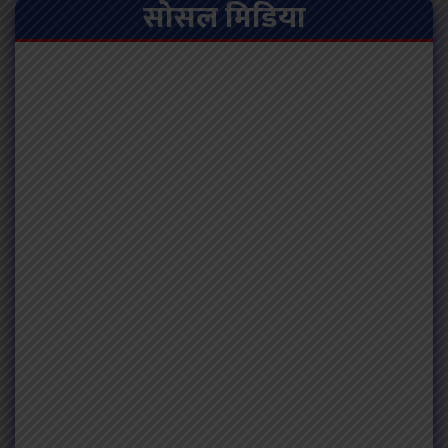
सोसल मिडिया