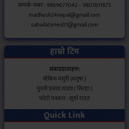
सम्पर्क नम्बर : 9869677042 – 9807611875
madhesh24nepal@gmail.com
sabailatimes01@gmail.com
हाम्रो टिम
संवाददाताहरु:
मोकिम मंसुरी (धनुषा )
मुरली प्रसाद यादव ( सिरहा )
फोटो पत्रकार : सूर्या राउत
Quick Link