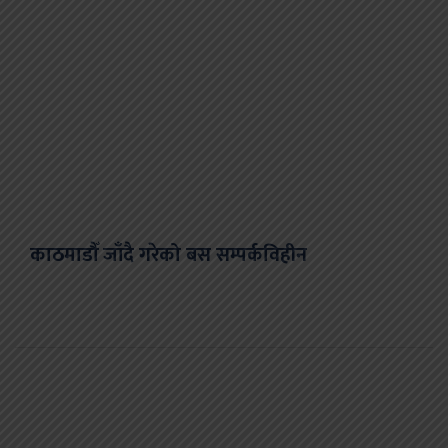
काठमाडौँ जाँदै गरेको बस सम्पर्कविहीन