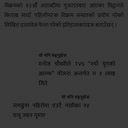
विक्रमको १२औँ शताब्दीमा गुजरातबाट आएका विद्वानले
किताब सार्दा पहिलोपटक विक्रम सम्वतको प्रयोग गरेको
लिखित दस्तावेज फेला परेको इतिहासकारहरू बताउँछन् ।
यो पनि पढ्नुहोस
मनोज चौधरीले TVS “नयाँ युगको
आरम्भ” योजना अन्तर्गत रु १ लाख
जिते
यो पनि पढ्नुहोस
नागढुंगा पहिरोमा एउटै गाडीका १४
यात्रु ज्यान गुमाए