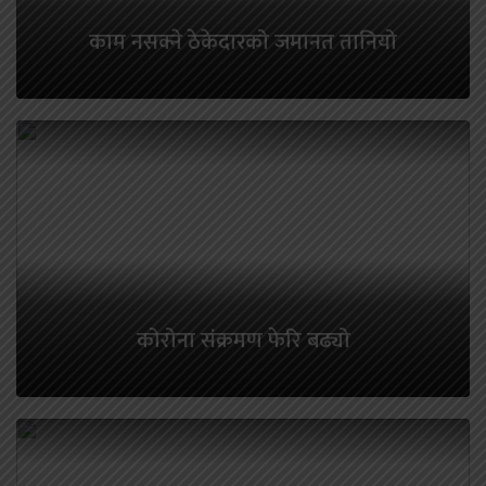
काम नसक्ने ठेकेदारको जमानत तानियो
कोरोना संक्रमण फेरि बढ्यो