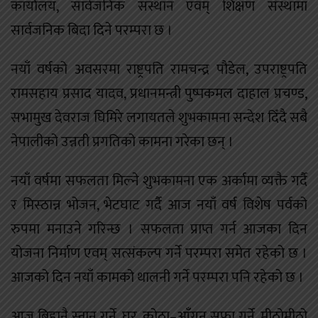
कार्यालय, सार्वजनिक संस्थान एवम् शिक्षण संस्थामा
सार्वजनिक बिदा दिने परम्परा छ ।
नयाँ वर्षको अवसरमा राष्ट्रपति रामचन्द्र पौडेल, उपराष्ट्रपति
रामसहाय प्रसाद यादव, प्रधानमन्त्री पुष्पकमल दाहाल प्रचण्ड,
सभामुख देवराज घिमिरे लगायतले शुभकामना सन्देश दिँदै सबै
नेपालीको उन्नती प्रगतिको कामना गरेका छन् ।
नयाँ वर्षमा सफलता मिल्ने शुभकामना एक अर्कामा व्यक्तै गर्दै
र मिस्ठान्न भोजन, भेटघाट गर्दै आज नयाँ वर्ष विशेष पर्वको
रुपमा मनाउने गरिन्छ । सफलता प्राप्त गर्न आजका दिन
योजना निर्माण एवम् सत्संकल्प गर्ने परम्परा समेत रहेको छ ।
आजको दिन नयाँ कामको थालनी गर्ने परम्परा पनि रहेको छ ।
आज बिहानै स्नान गर्ने, घर, कोठा–आँगन सफा गर्ने, मीठोमीठो