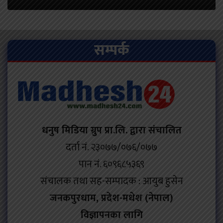
सम्पर्क
धनुष मिडिया ग्रुप प्रा.लि. द्वारा संचालित
दर्ता नं. २३०७७/०७६/०७७
पान नं. ६०९६८५३६९
संचालक तथा सह-सम्पादक : आयुब हुसेन
जनकपुरधाम, प्रदेश-मधेश (नेपाल)
विज्ञापनका लागि