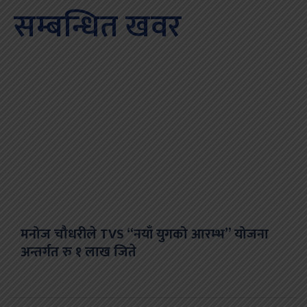
सम्बन्धित खवर
मनोज चौधरीले TVS “नयाँ युगको आरम्भ” योजना
अन्तर्गत रु १ लाख जिते