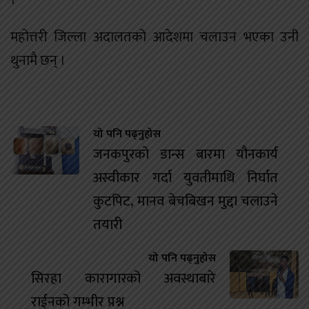
महोत्तरी जिल्ला अदालतको आदेशमा चलाउन भएका उनी
थुनामै छन् ।
यो पनि पढ्नुहोस
जनकपुरको डान्स बारमा यौनकार्य
अस्वीकार गर्दा युवतीमाथि निर्घात
कुटपिट, मानव बेचबिखन मुद्दा चलाउने
तयारी
यो पनि पढ्नुहोस
सिरहा कारागारको अवस्थाबारे
राईनको गम्भीर प्रश्न