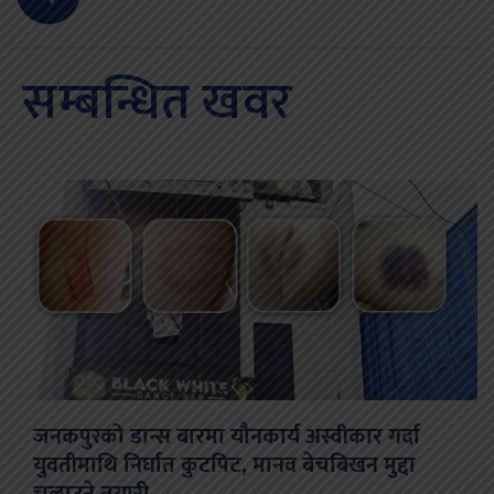
सम्बन्धित खवर
जनकपुरको डान्स बारमा यौनकार्य अस्वीकार गर्दा
युवतीमाथि निर्घात कुटपिट, मानव बेचबिखन मुद्दा
चलाउने तयारी