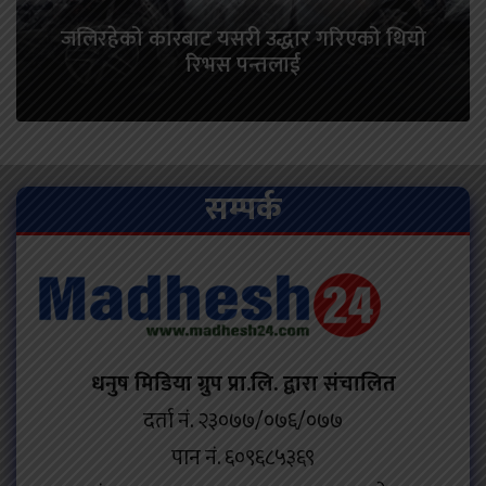
जलिरहेको कारबाट यसरी उद्धार गरिएको थियो
रिभस पन्तलाई
सम्पर्क
धनुष मिडिया ग्रुप प्रा.लि. द्वारा संचालित
दर्ता नं. २३०७७/०७६/०७७
पान नं. ६०९६८५३६९