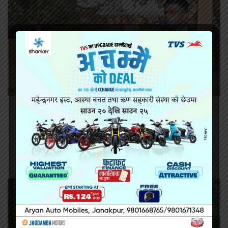
सिरहा कारागारको अवस्थाबारे राईनको गम्भीर प्रश्न