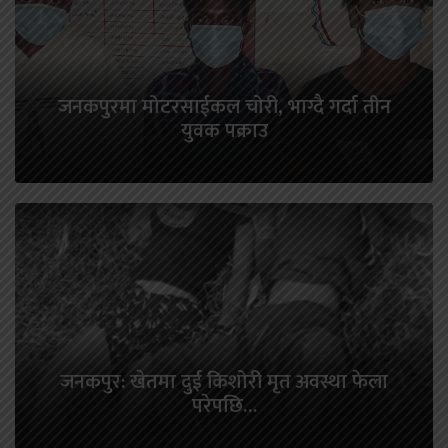
जनकपुरमा मोटरसाईकल चोरी, भाग्दै गर्दा तीन
युवक पक्राउ
जनकपुर: खेतमा दुई किशोरी मृत अवस्था फेला
परेपछि…