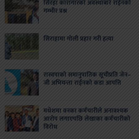
सिरहा कारागारको अवस्थाबारे राईनको
गम्भीर प्रश्न
सिराहामा गोली प्रहार गरी हत्या
रास्वपाको समानुपातिक सूचीप्रति जेन–
जी अभियन्ता राईनको कडा आपत्ति
मधेशमा वनका कर्मचारीले अनावश्यक
आरोप लगाएपछि लेखाका कर्मचारीको
विरोध