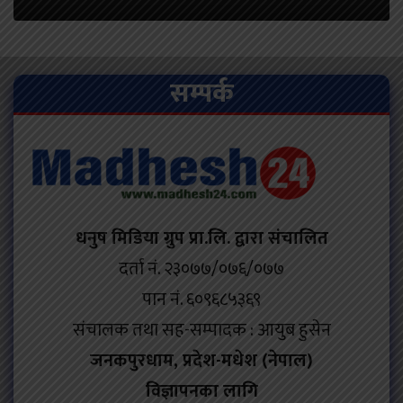
सम्पर्क
धनुष मिडिया ग्रुप प्रा.लि. द्वारा संचालित
दर्ता नं. २३०७७/०७६/०७७
पान नं. ६०९६८५३६९
संचालक तथा सह-सम्पादक : आयुब हुसेन
जनकपुरधाम, प्रदेश-मधेश (नेपाल)
विज्ञापनका लागि