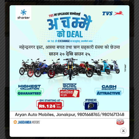
सिरहा कारागारको अवस्थाबारे राईनको गम्भीर प्रश्न