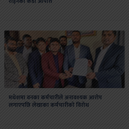
राईनको कडा आपत्ति
मधेशमा वनका कर्मचारीले अनावश्यक आरोप
लगाएपछि लेखाका कर्मचारीको विरोध