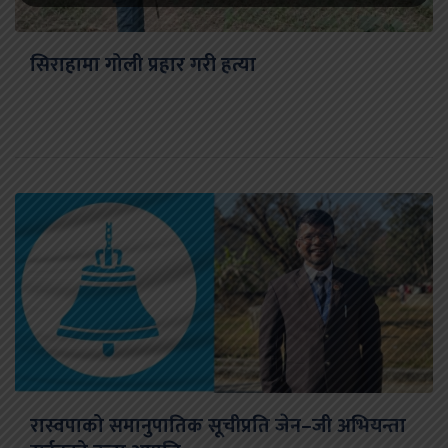
सिराहामा गोली प्रहार गरी हत्या
रास्वपाको समानुपातिक सूचीप्रति जेन–जी अभियन्ता