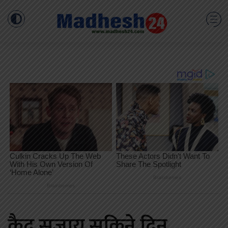
कैद सजाय सकिने दिन