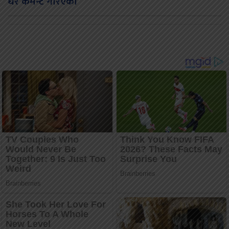
धेरै कमेन्ट गरिएका