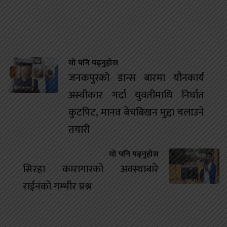
यो पनि पढ्नुहोस
जनकपुरको डान्स बारमा यौनकार्य
अस्वीकार गर्दा युवतीमाथि निर्घात
कुटपिट, मानव बेचबिखन मुद्दा चलाउने
तयारी
यो पनि पढ्नुहोस
सिरहा कारागारको अवस्थाबारे
राईनको गम्भीर प्रश्न