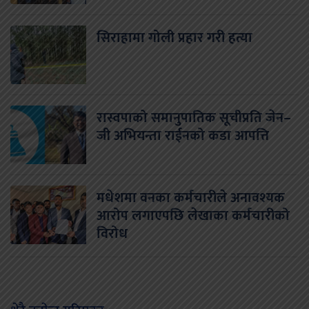
सिराहामा गोली प्रहार गरी हत्या
रास्वपाको समानुपातिक सूचीप्रति जेन–
जी अभियन्ता राईनको कडा आपत्ति
मधेशमा वनका कर्मचारीले अनावश्यक
आरोप लगाएपछि लेखाका कर्मचारीको
विरोध