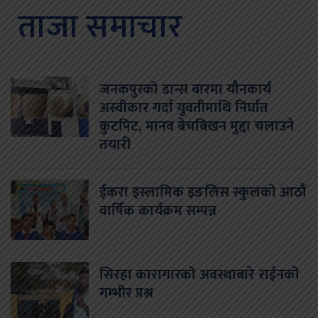
ताजा समाचार
जनकपुरको डान्स बारमा यौनकार्य
अस्वीकार गर्दा युवतीमाथि निर्घात
कुटपिट, मानव बेचबिखन मुद्दा चलाउने
तयारी
ईकरा इस्लामिक इङलिस स्कुलको आठौं
वार्षिक कार्यक्रम सम्पन्न
सिरहा कारागारको अवस्थाबारे राईनको
गम्भीर प्रश्न