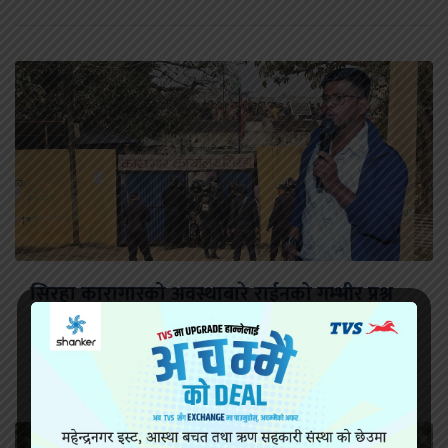
सिरहा कारागारको अवस्थाबारे राईनको गम्भीर प्रश्न