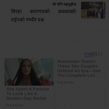
यो पनि पढ्नुहोस
सिरहा कारागारको अवस्थाबारे
राईनको गम्भीर प्रश्न