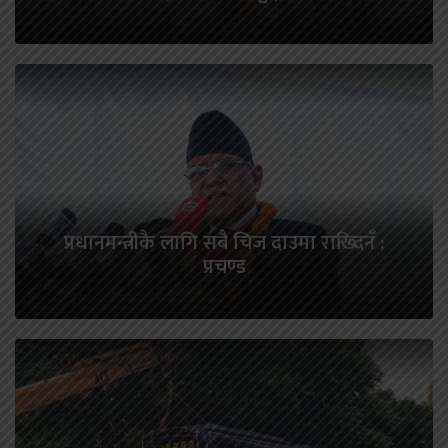
प्रधानमन्त्रीकै लागि सबै चिज दाउमा राख्दिनँ :
प्रचण्ड