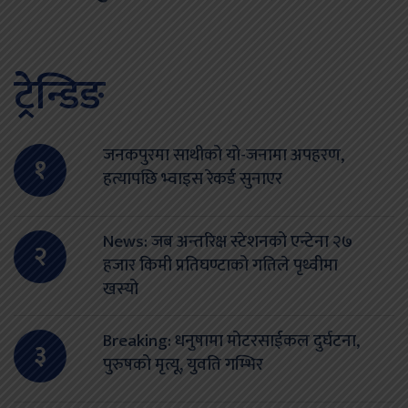
ट्रेन्डिङ
जनकपुरमा साथीको यो-जनामा अपहरण,
१
हत्यापछि भ्वाइस रेकर्ड सुनाएर
News: जब अन्तरिक्ष स्टेशनको एन्टेना २७
२
हजार किमी प्रतिघण्टाको गतिले पृथ्वीमा
खस्यो
Breaking: धनुषामा मोटरसाईकल दुर्घटना,
३
पुरुषको मृत्यू, युवति गम्भिर