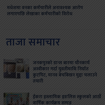
मधेशमा वनका कर्मचारीले अनावश्यक आरोप
लगाएपछि लेखाका कर्मचारीको विरोध
ताजा समाचार
जनकपुरको डान्स बारमा यौनकार्य
अस्वीकार गर्दा युवतीमाथि निर्घात
कुटपिट, मानव बेचबिखन मुद्दा चलाउने
तयारी
ईकरा इस्लामिक इङलिस स्कुलको आठौं
वार्षिक कार्यक्रम सम्पन्न