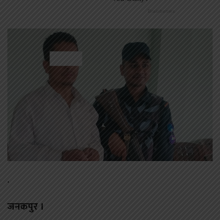
.
जनकपुर ।