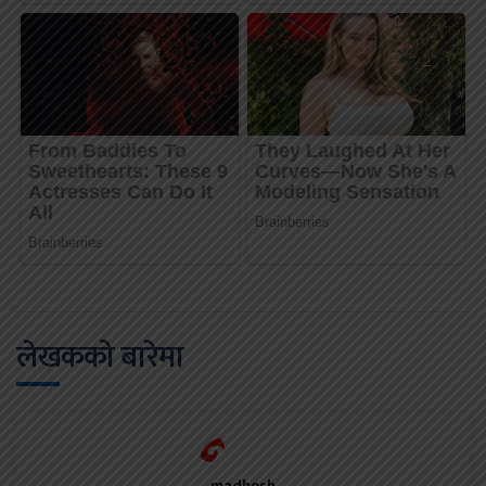
लेखकको बारेमा
madhesh