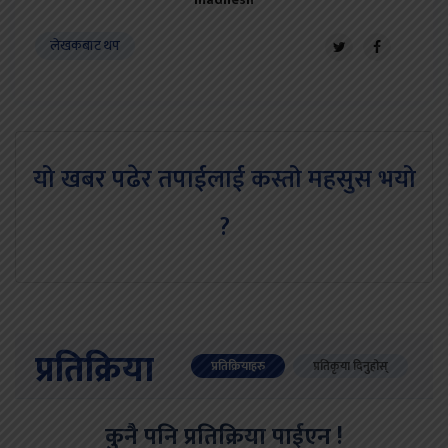
लेखकबाट थप
यो खबर पढेर तपाईलाई कस्तो महसुस भयो
?
प्रतिक्रिया
प्रतिक्रियाहरु
प्रतिकृया दिनुहोस्
कुनै पनि प्रतिक्रिया पाईएन !