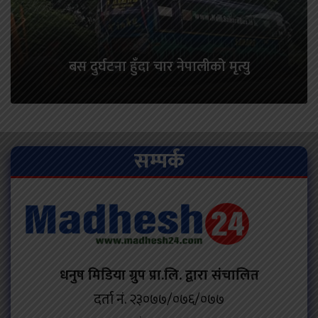
बस दुर्घटना हुँदा चार नेपालीको मृत्यु
सम्पर्क
धनुष मिडिया ग्रुप प्रा.लि. द्वारा संचालित
दर्ता नं. २३०७७/०७६/०७७