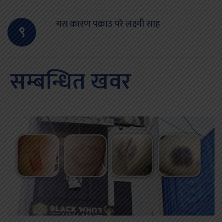
यस कारण पक्राउ परे लक्ष्मी साह
९
सम्बन्धित खवर