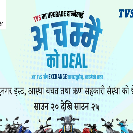
चालकको मृत्यु भएको छ ।
 शुक्रवार बिहान ग. १ ख ७१०८ नम्बरको नगर बसले ग. ९ प 
र चालक झापा दमककी २४ वर्षीया दीक्षा कार्कीको मृत्यु भए
पतालमा उपचारको क्रममा मृत्यु भएको वडा कार्यालय बैदामक
ाउ गरेको छ ।