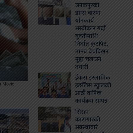
जनकपुरको
डान्स बारमा
यौनकार्य
अस्वीकार गर्दा
युवतीमाथि
निर्घात कुटपिट,
मानव बेचबिखन
मुद्दा चलाउने
तयारी
ईकरा इस्लामिक
इङलिस स्कुलको
आठौं वार्षिक
कार्यक्रम सम्पन्न
सिरहा
कारागारको
अवस्थाबारे