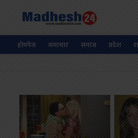
होमपेज
समाचार
समाज
प्रदेश
र