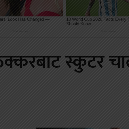
्करबाट स्कुटर चाल