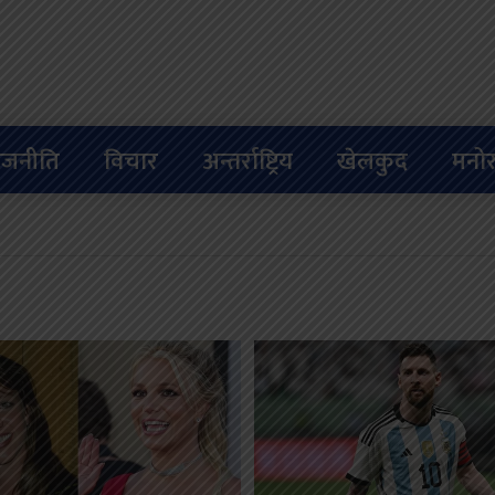
ाजनीति
विचार
अन्तर्राष्ट्रिय
खेलकुद
मनोर