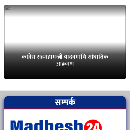
कांग्रेस सहमहामन्त्री यादवमाथि सांघातिक
आक्रमण
सम्पर्क