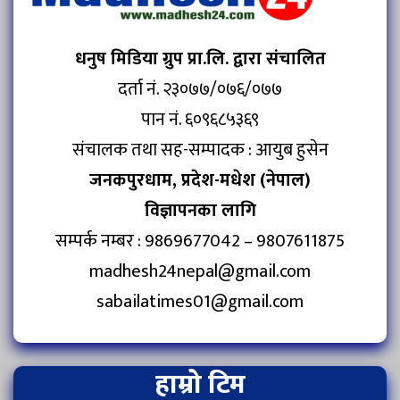
धनुष मिडिया ग्रुप प्रा.लि. द्वारा संचालित
दर्ता नं. २३०७७/०७६/०७७
पान नं. ६०९६८५३६९
संचालक तथा सह-सम्पादक : आयुब हुसेन
जनकपुरधाम, प्रदेश-मधेश (नेपाल)
विज्ञापनका लागि
सम्पर्क नम्बर : 9869677042 – 9807611875
madhesh24nepal@gmail.com
sabailatimes01@gmail.com
हाम्रो टिम