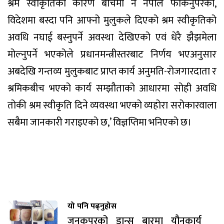
श्रम स्वीकृतिका कारण बीचमा नै नेपाल फर्किनुपरेको,
विदेशमा बस्दा पनि आफ्नो मुलुकले दिएको श्रम स्वीकृतिको
अवधि नघाई बस्नुपर्ने अवस्था देखिएको एवं धेरै झैझमेला
मोल्नुपर्ने भएकोले प्रधानमन्त्रीस्तरबाट निर्णय भएअनुसार
अबदेखि गन्तव्य मुलुकबाट प्राप्त कार्य अनुमति-रोजगारदाता र
श्रमिकबीच भएको कार्य सम्झौताको आधारमा सोही अवधि
तोकी श्रम स्वीकृति दिने व्यवस्था भएको व्यहोरा सरोकारवाला
सबैमा जानकारी गराइएको छ,’ विज्ञप्तिमा भनिएको छ।
यो पनि पढ्नुहोस
जनकपुरको डान्स बारमा यौनकार्य