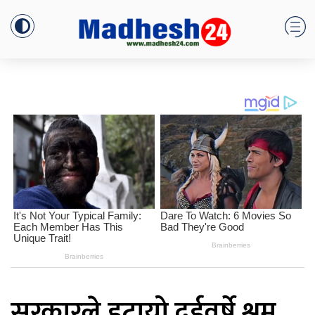
सरकारले हटायो दुईवर्षे श्रम