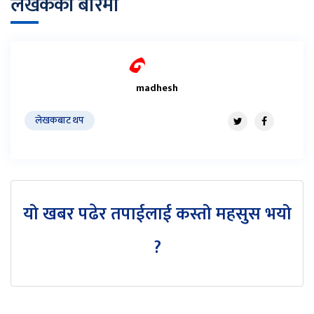
लेखकको बारेमा
madhesh
लेखकबाट थप
यो खबर पढेर तपाईलाई कस्तो महसुस भयो
?