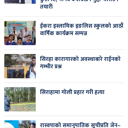
तयारी
ईकरा इस्लामिक इङलिस स्कुलको आठौं
वार्षिक कार्यक्रम सम्पन्न
सिरहा कारागारको अवस्थाबारे राईनको
गम्भीर प्रश्न
सिराहामा गोली प्रहार गरी हत्या
रास्वपाको समानुपातिक सूचीप्रति जेन–