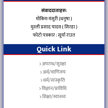
संवाददाताहरु:
मोकिम मंसुरी (धनुषा )
मुरली प्रसाद यादव ( सिरहा )
फोटो पत्रकार : सूर्या राउत
Quick Link
अपराध/सुरक्षा
अर्थ/वाणिजय
धर्म/सांस्कृति
विज्ञान/प्राविधि
शिक्षा/स्वास्थ्य