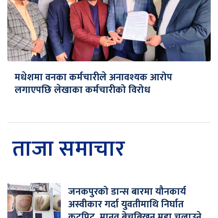
मधेशमा वनका कर्मचारीले अनावश्यक आरोप
लगाएपछि लेखाका कर्मचारीको विरोध
ताजा समाचार
जनकपुरको डान्स बारमा यौनकार्य
अस्वीकार गर्दा युवतीमाथि निर्घात
कुटपिट, मानव बेचबिखन मुद्दा चलाउने