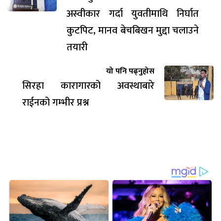
अस्वीकार गर्दा युवतीमाथि निर्घात
कुटपिट, मानव बेचबिखन मुद्दा चलाउने
तयारी
यो पनि पढ्नुहोस
सिरहा कारागारको अवस्थाबारे
राईनको गम्भीर प्रश्न