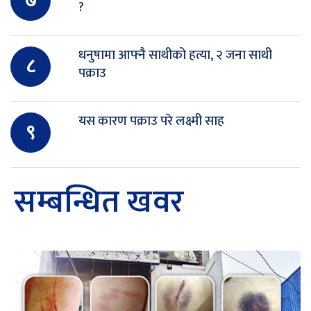
७
?
धनुषामा आफ्नै साथीको हत्या, २ जना साथी
८
पक्राउ
यस कारण पक्राउ परे लक्ष्मी साह
९
सम्बन्धित खवर