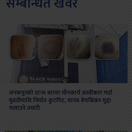
सम्बन्धित खवर
जनकपुरको डान्स बारमा यौनकार्य अस्वीकार गर्दा
युवतीमाथि निर्घात कुटपिट, मानव बेचबिखन मुद्दा
चलाउने तयारी