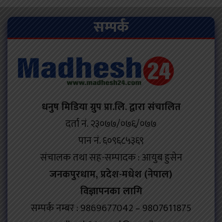
सम्पर्क
धनुष मिडिया ग्रुप प्रा.लि. द्वारा संचालित
दर्ता नं. २३०७७/०७६/०७७
पान नं. ६०९६८५३६९
संचालक तथा सह-सम्पादक : आयुब हुसेन
जनकपुरधाम, प्रदेश-मधेश (नेपाल)
विज्ञापनका लागि
सम्पर्क नम्बर : 9869677042 – 9807611875