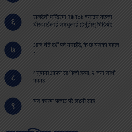
राजदेवी मन्दिरमा TikTok बनाउन गएका
६
धीरुभाईलाई रामधुलाई (हेर्नुहोस् भिडियो)
आज चैते दशैं पर्व मनाइँदै, के छ यसको महत्व
७
?
धनुषामा आफ्नै साथीको हत्या, २ जना साथी
८
पक्राउ
यस कारण पक्राउ परे लक्ष्मी साह
९