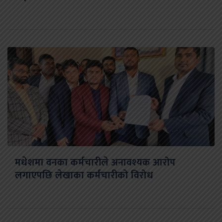
मधेशमा वनका कर्मचारीले अनावश्यक आरोप
लगाएपछि लेखाका कर्मचारीको विरोध