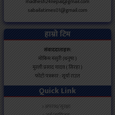
madhesh24nepal@gmail.com
sabailatimes01@gmail.com
हाम्रो टिम
संवाददाताहरु:
मोकिम मंसुरी (धनुषा )
मुरली प्रसाद यादव ( सिरहा )
फोटो पत्रकार : सूर्या राउत
Quick Link
अपराध/सुरक्षा