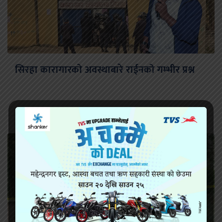
सिरहा कारागारको अवस्थाबारे राईनको गम्भीर प्रश्न