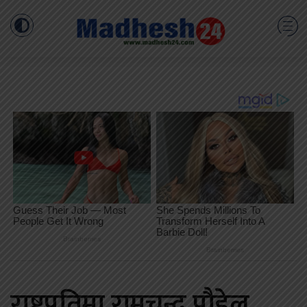
राष्ट्रपतिमा रामचन्द्र पौडेल