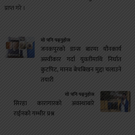
प्राप्त गरे ।
यो पनि पढ्नुहोस
जनकपुरको डान्स बारमा यौनकार्य
अस्वीकार गर्दा युवतीमाथि निर्घात
कुटपिट, मानव बेचबिखन मुद्दा चलाउने
तयारी
यो पनि पढ्नुहोस
सिरहा कारागारको अवस्थाबारे
राईनको गम्भीर प्रश्न