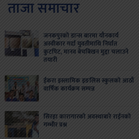
ताजा समाचार
जनकपुरको डान्स बारमा यौनकार्य
अस्वीकार गर्दा युवतीमाथि निर्घात
कुटपिट, मानव बेचबिखन मुद्दा चलाउने
तयारी
ईकरा इस्लामिक इङलिस स्कुलको आठौं
वार्षिक कार्यक्रम सम्पन्न
सिरहा कारागारको अवस्थाबारे राईनको
गम्भीर प्रश्न