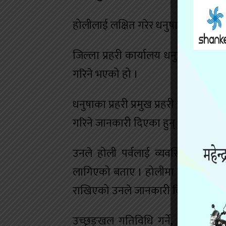
होलीलाई लक्षित गरेर धनुषा जिल्लामा 
जिल्ला प्रहरी कार्यालय धनुषाबाट ४८७ 
गरिने भएको हो ।
धनुषाका प्रहरी प्रमुख प्रहरी उपरीक्षक 
गरिने जानकारी दिएका हुन् ।
उनले होली पर्वलाई व्यवस्थित, मर्याद
लागिएको बताए । होलीमा जिल्लाको शान्
राखिएको उनले जानकारी दिए ।
उच्छृङ्खल गतिविधि गर्ने, इच्छाविपरीत