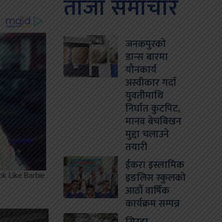
ताजा समाचार
जनकपुरको
डान्स बारमा
यौनकार्य
अस्वीकार गर्दा
युवतीमाथि
निर्घात कुटपिट,
मानव बेचबिखन
मुद्दा चलाउने
तयारी
ईकरा इस्लामिक
इङलिस स्कुलको
आठौं वार्षिक
कार्यक्रम सम्पन्न