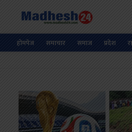
होमपेज
समाचार
समाज
प्रदेश
र