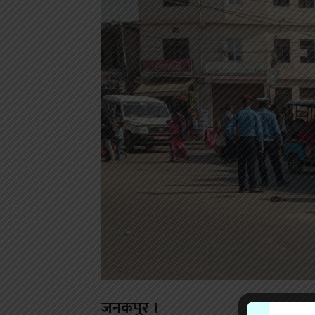
जनकपुर ।