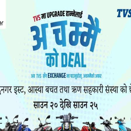
५६० जना प्रहरी परिचालन गरिने भएको छ ।
र प्रदेश प्रहरी कार्यालयबाट ७३ जना गरी कूल ५६० जना प्
विश्वराज खड्काले विशेष सुरक्षा योजना बनाएर सो संख्यामा प
ित र कुनै अप्रिय घटना हुन नदिन उक्त संख्यामा प्रहरी 
ति सुरक्षामा कुनै कमी आउन नदिन प्रहरी कर्मचारीलाई उच
 लोला हान्ने, रङ दल्नेमाथि निगरानी गर्न मोबाइल भ्यान, 