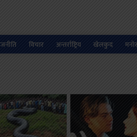
ाजनीति
विचार
अन्तर्राष्ट्रिय
खेलकुद
मनोर