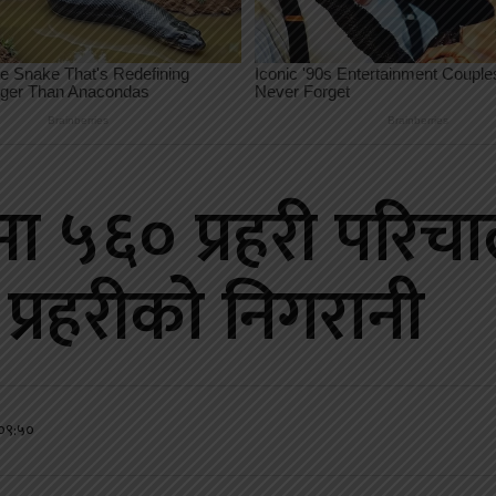
ीमा ५६० प्रहरी परि
 प्रहरीको निगरानी
 ०९:५०