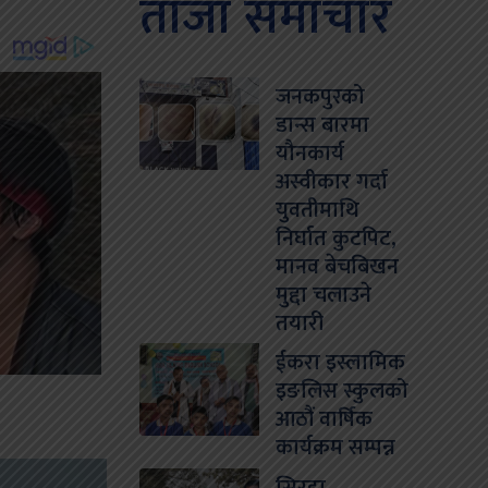
ताजा समाचार
जनकपुरको
डान्स बारमा
यौनकार्य
अस्वीकार गर्दा
युवतीमाथि
निर्घात कुटपिट,
मानव बेचबिखन
मुद्दा चलाउने
तयारी
ईकरा इस्लामिक
इङलिस स्कुलको
आठौं वार्षिक
कार्यक्रम सम्पन्न