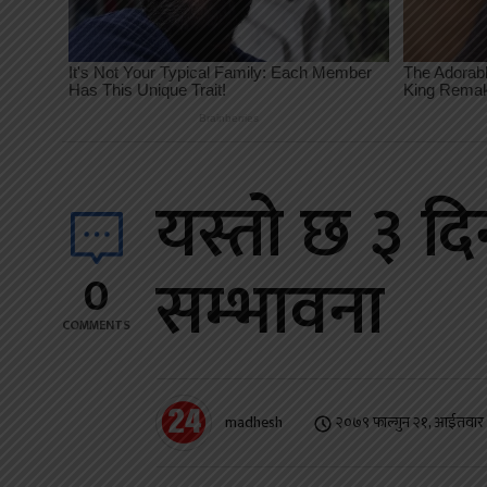
यस्तो छ ३ द
सम्भावना
0
COMMENTS
madhesh
२०७९ फाल्गुन २१, आईतवार