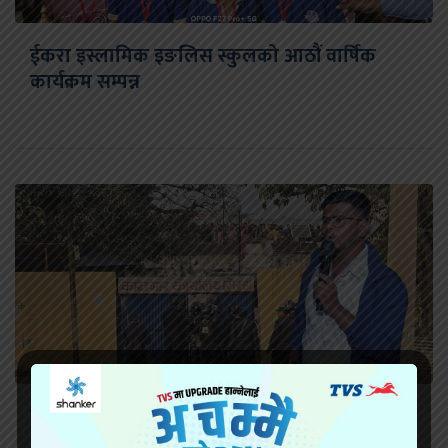
ईकरा इस्लामिक इङलिस स्कुलको आठौं वार्षिक
कार्यक्रम सम्पन्न
सिरहा कारागारको अवस्थाबारे राईनको गम्भीर प्रश्न