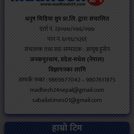
धनुष मिडिया ग्रुप प्रा.लि. द्वारा संचालित
दर्ता नं. २३०७७/०७६/०७७
पान नं. ६०९६८५३६९
संचालक तथा सह-सम्पादक : आयुब हुसेन
जनकपुरधाम, प्रदेश-मधेश (नेपाल)
विज्ञापनका लागि
सम्पर्क नम्बर : 9869677042 – 9807611875
madhesh24nepal@gmail.com
sabailatimes01@gmail.com
हाम्रो टिम