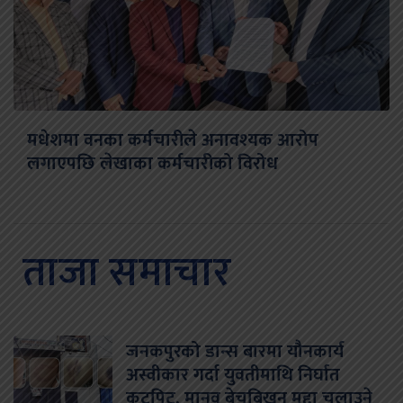
मधेशमा वनका कर्मचारीले अनावश्यक आरोप
लगाएपछि लेखाका कर्मचारीको विरोध
ताजा समाचार
जनकपुरको डान्स बारमा यौनकार्य
अस्वीकार गर्दा युवतीमाथि निर्घात
कुटपिट, मानव बेचबिखन मुद्दा चलाउने