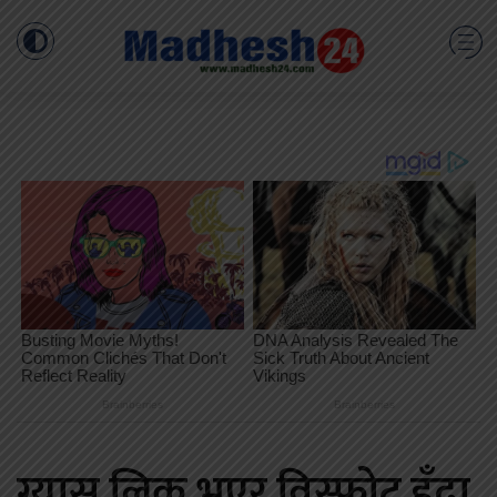
ग्यास लिक भएर विस्फोट हुँदा