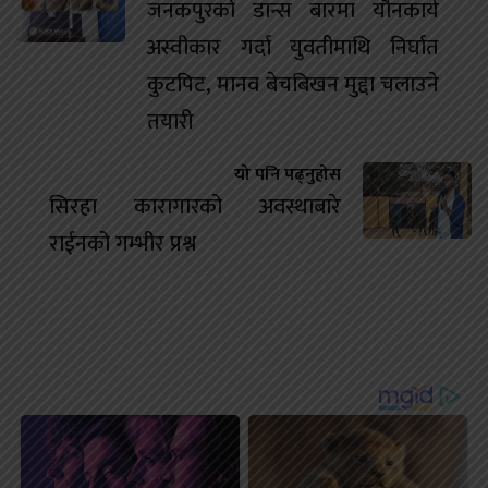
जनकपुरको डान्स बारमा यौनकार्य
अस्वीकार गर्दा युवतीमाथि निर्घात
कुटपिट, मानव बेचबिखन मुद्दा चलाउने
तयारी
यो पनि पढ्नुहोस
सिरहा कारागारको अवस्थाबारे
राईनको गम्भीर प्रश्न