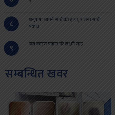
?
धनुषामा आफ्नै साथीको हत्या, २ जना साथी
८
पक्राउ
यस कारण पक्राउ परे लक्ष्मी साह
९
सम्बन्धित खवर