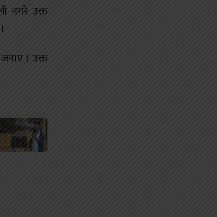
ी नगरे उक्त
 ।
जनाए । उक्त