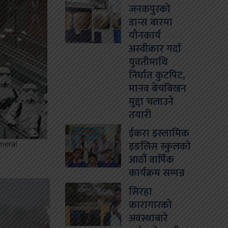
जनकपुरको
डान्स बारमा
यौनकार्य
अस्वीकार गर्दा
युवतीमाथि
निर्घात कुटपिट,
मानव बेचबिखन
मुद्दा चलाउने
तयारी
ईकरा इस्लामिक
इङलिस स्कुलको
आठौं वार्षिक
कार्यक्रम सम्पन्न
सिरहा
कारागारको
अवस्थाबारे