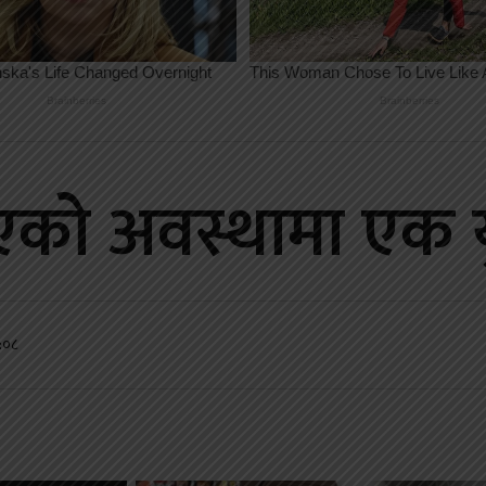
डिएको अवस्थामा एक
:०८