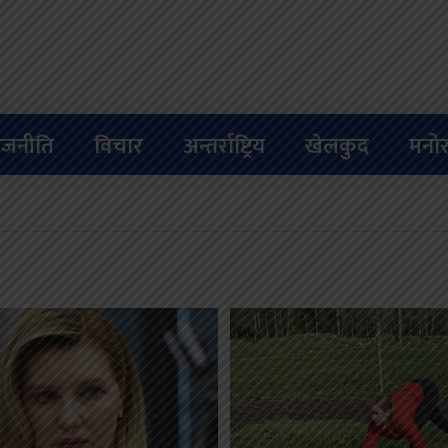
ाजनीति
विचार
अन्तर्राष्ट्रिय
खेलकुद
मनोर