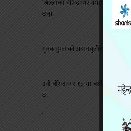
जिल्लाको वीरेन्द्रनगर नगरपालिका १० 
छन्।
.
मृतक हुम्लाको अदानचुली गाउँपालिका ३
.
उनी वीरेन्द्रनगर १० मा बस्दै आएका थ
छ।
.
.