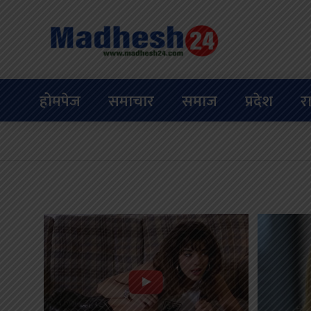
होमपेज
समाचार
समाज
प्रदेश
र