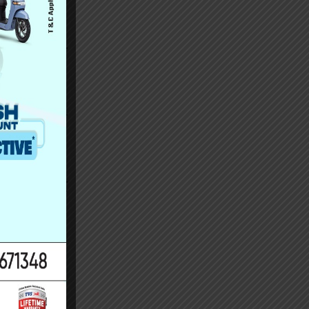
 बेवास्ता गरी
 कार्यान्वयन
िरहेकाे भन्दै