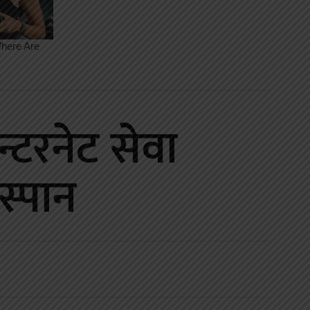
न्टरनेट सेवा
स्पान