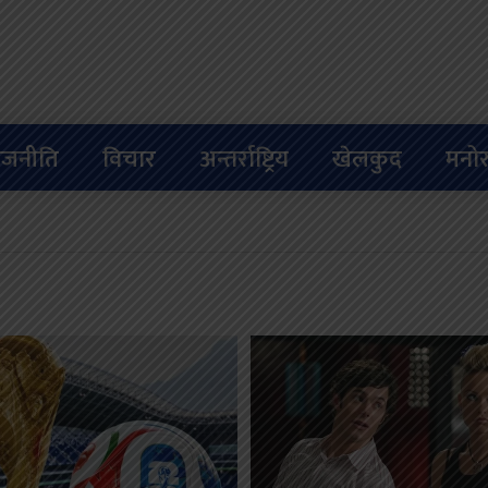
ाजनीति
विचार
अन्तर्राष्ट्रिय
खेलकुद
मनोर