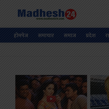
होमपेज
समाचार
समाज
प्रदेश
र