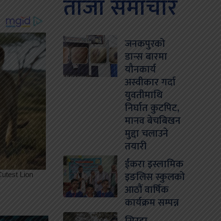
ताजा समाचार
जनकपुरको
डान्स बारमा
यौनकार्य
अस्वीकार गर्दा
युवतीमाथि
निर्घात कुटपिट,
मानव बेचबिखन
मुद्दा चलाउने
तयारी
ईकरा इस्लामिक
इङलिस स्कुलको
आठौं वार्षिक
कार्यक्रम सम्पन्न