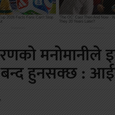
धिकरणको मनोमानीले इ
 बन्द हुनसक्छ : आई
५