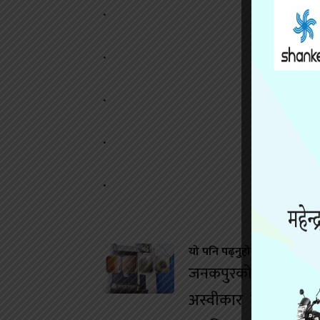
.
.
.
.
.
यो पनि पढ्नुहोस
जनकपुरको डान्स बारम
अस्वीकार गर्दा युवतीम