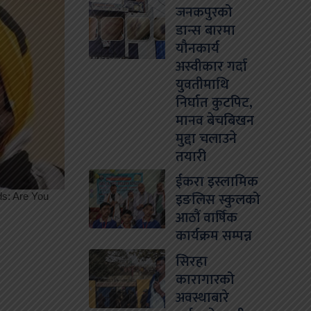
जनकपुरको
डान्स बारमा
यौनकार्य
अस्वीकार गर्दा
युवतीमाथि
निर्घात कुटपिट,
मानव बेचबिखन
मुद्दा चलाउने
तयारी
ईकरा इस्लामिक
इङलिस स्कुलको
आठौं वार्षिक
कार्यक्रम सम्पन्न
सिरहा
कारागारको
अवस्थाबारे