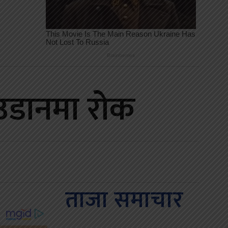
 उडानमा रोक
ताजा समाचार