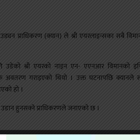
्यन प्राधिकरण (क्यान) ले श्री एयरलाइन्सका सबै विम
ागि उडेको श्री एयरको नाइन एन- एएनआर विमानको इन
िक अवतरण गराइएको थियो । उक्त घटनापछि क्यानले 
ाएको हो ।
 उडान हुनसक्ने प्राधिकरणले जनाएको छ ।