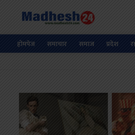
होमपेज
समाचार
समाज
प्रदेश
र