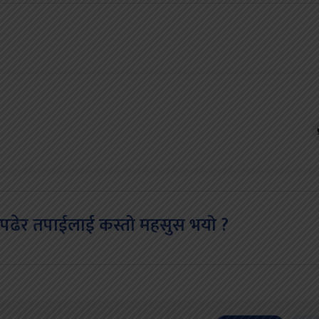
पढेर तपाईलाई कस्तो महसुस भयो ?