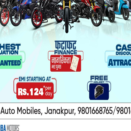
खन मुद्दा