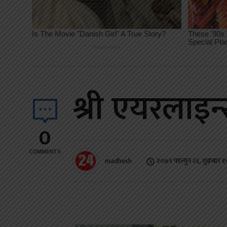
श्री एयरलाइ
0
COMMENTS
madhesh
२०७९ फाल्गुन २६, शुक्रबार 