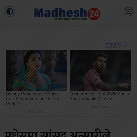
मधेसमा सांसद अन्सारीले