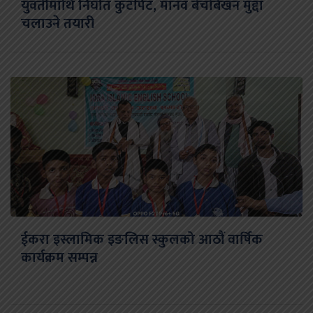
युवतीमाथि निर्घात कुटपिट, मानव बेचबिखन मुद्दा
चलाउने तयारी
ईकरा इस्लामिक इङलिस स्कुलको आठौं वार्षिक
कार्यक्रम सम्पन्न