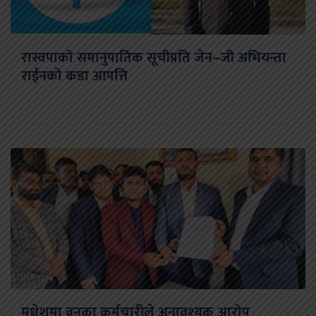
रास्वपाको समानुपातिक सूचीप्रति जेन–जी अभियन्ता
राईनको कडा आपत्ति
मधेशमा वनका कर्मचारीले अनावश्यक आरोप