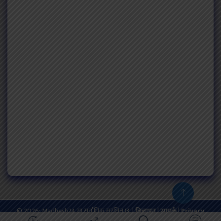
© 2026: Madhesh24 मा सर्वाधिक सुरक्षित छ. |
बिज्ञापन
|
सम्पर्क
|
Privacy
Policy