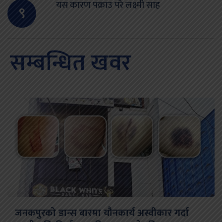
यस कारण पक्राउ परे लक्ष्मी साह
९
सम्बन्धित खवर
जनकपुरको डान्स बारमा यौनकार्य अस्वीकार गर्दा