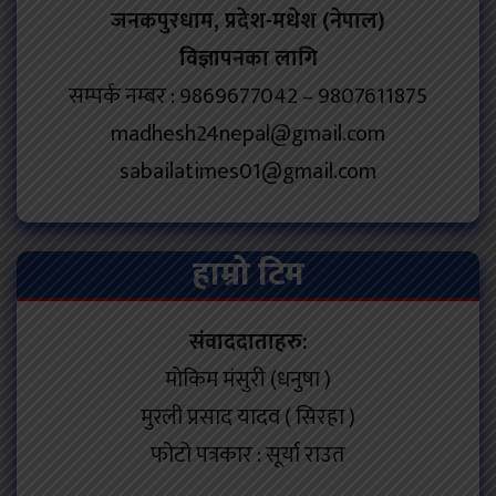
जनकपुरधाम, प्रदेश-मधेश (नेपाल)
विज्ञापनका लागि
सम्पर्क नम्बर : 9869677042 – 9807611875
madhesh24nepal@gmail.com
sabailatimes01@gmail.com
हाम्रो टिम
संवाददाताहरु:
मोकिम मंसुरी (धनुषा )
मुरली प्रसाद यादव ( सिरहा )
फोटो पत्रकार : सूर्या राउत