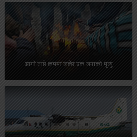
आगो ताप्ने क्रममा जलेर एक जनाको मृत्यु