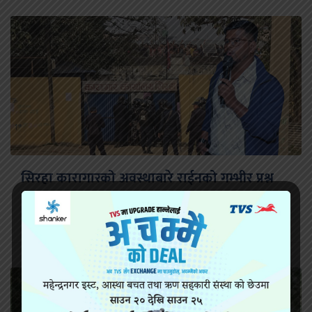
सिरहा कारागारको अवस्थाबारे राईनको गम्भीर प्रश्न