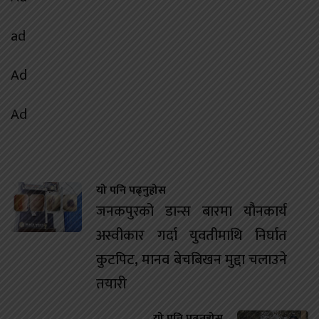
ad
Ad
Ad
यो पनि पढ्नुहोस
जनकपुरको डान्स बारमा यौनकार्य
अस्वीकार गर्दा युवतीमाथि निर्घात
कुटपिट, मानव बेचबिखन मुद्दा चलाउने
तयारी
यो पनि पढ्नुहोस