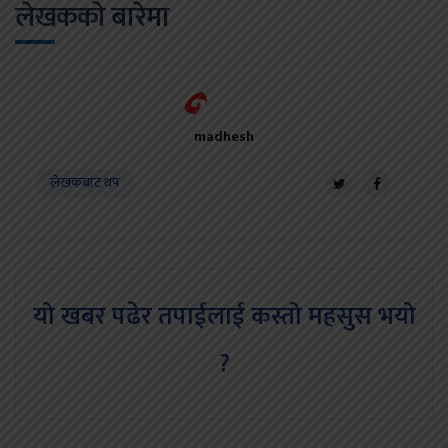
लेखकको बारेमा
madhesh
लेखकबाट थप
यो खबर पढेर तपाईलाई कस्तो महसुस भयो
?