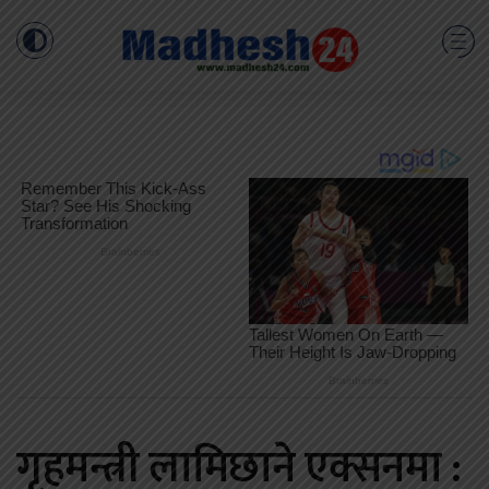
गृहमन्त्री लामिछाने एक्सनमा :