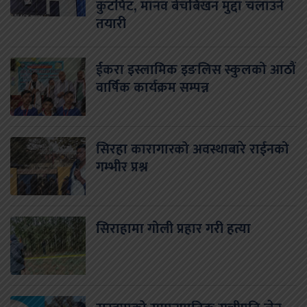
कुटपिट, मानव बेचबिखन मुद्दा चलाउने
तयारी
ईकरा इस्लामिक इङलिस स्कुलको आठौं
वार्षिक कार्यक्रम सम्पन्न
सिरहा कारागारको अवस्थाबारे राईनको
गम्भीर प्रश्न
सिराहामा गोली प्रहार गरी हत्या