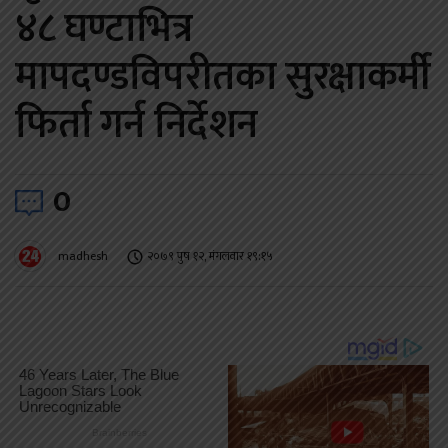
४८ घण्टाभित्र
मापदण्डविपरीतका सुरक्षाकर्मी
फिर्ता गर्न निर्देशन
0
madhesh
२०७९ पुष १२, मंगलवार १९:१५