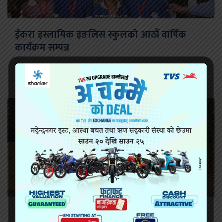
ईकरा इस्लामिक इङलिस स्कुलको आठौं वार्षिक
कार्यक्रम सम्पन्न
सिरहा कारागारको अवस्थाबारे राईनको गम्भीर प्रश्न