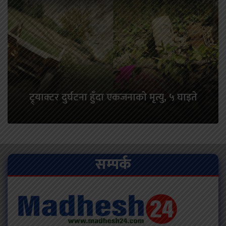
ट्र्याक्टर दुर्घटना हुँदा एकजनाकाे मृत्यु, ५ घाइते
सम्पर्क