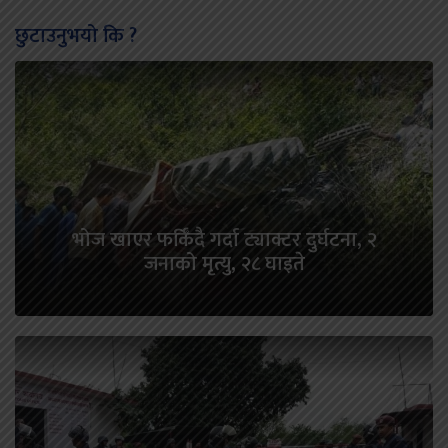
छुटाउनुभयो कि ?
भोज खाएर फर्किँदै गर्दा ट्याक्टर दुर्घटना, २
जनाको मृत्यु, २८ घाइते