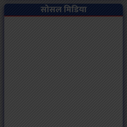
सोसल मिडिया