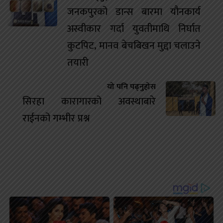
जनकपुरको डान्स बारमा यौनकार्य
अस्वीकार गर्दा युवतीमाथि निर्घात
कुटपिट, मानव बेचबिखन मुद्दा चलाउने
तयारी
यो पनि पढ्नुहोस
सिरहा कारागारको अवस्थाबारे
राईनको गम्भीर प्रश्न