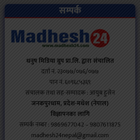
सम्पर्क
धनुष मिडिया ग्रुप प्रा.लि. द्वारा संचालित
दर्ता नं. २३०७७/०७६/०७७
पान नं. ६०९६८५३६९
संचालक तथा सह-सम्पादक : आयुब हुसेन
जनकपुरधाम, प्रदेश-मधेश (नेपाल)
विज्ञापनका लागि
सम्पर्क नम्बर : 9869677042 – 9807611875
madhesh24nepal@gmail.com