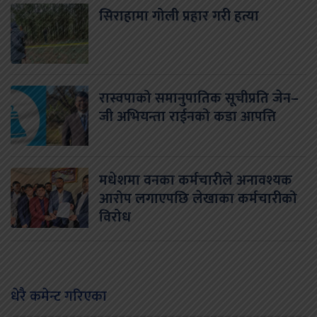
सिराहामा गोली प्रहार गरी हत्या
रास्वपाको समानुपातिक सूचीप्रति जेन–
जी अभियन्ता राईनको कडा आपत्ति
मधेशमा वनका कर्मचारीले अनावश्यक
आरोप लगाएपछि लेखाका कर्मचारीको
विरोध
धेरै कमेन्ट गरिएका