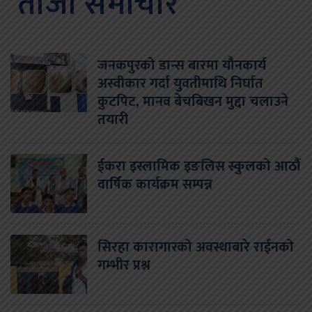
ताजा समाचार
जनकपुरको डान्स बारमा यौनकार्य
अस्वीकार गर्दा युवतीमाथि निर्घात
कुटपिट, मानव बेचबिखन मुद्दा चलाउने
तयारी
ईकरा इस्लामिक इङलिस स्कुलको आठौं
वार्षिक कार्यक्रम सम्पन्न
सिरहा कारागारको अवस्थाबारे राईनको
गम्भीर प्रश्न