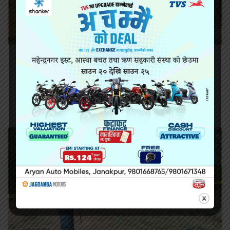
सिरहा कारागारको अवस्थाबारे राईनको गम्भीर प्रश्न