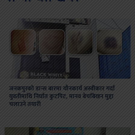
जनकपुरको डान्स बारमा यौनकार्य अस्वीकार गर्दा
युवतीमाथि निर्घात कुटपिट, मानव बेचबिखन मुद्दा
चलाउने तयारी