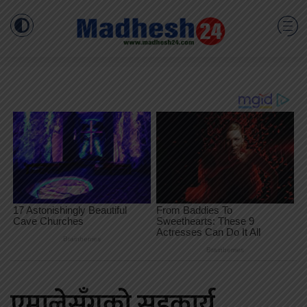
एमालेसँगको सहकार्य