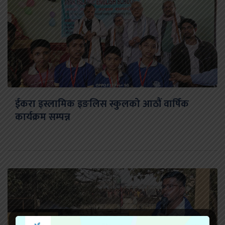
ईकरा इस्लामिक इङलिस स्कुलको आठौं वार्षिक
कार्यक्रम सम्पन्न