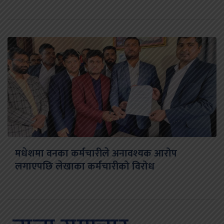
मधेशमा वनका कर्मचारीले अनावश्यक आरोप
लगाएपछि लेखाका कर्मचारीको विरोध