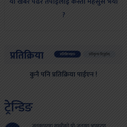
यो खबर पढेर तपाईलाई कस्तो महसुस भयो
?
प्रतिक्रिया
प्रतिक्रियाहरु
प्रतिकृया दिनुहोस्
कुनै पनि प्रतिक्रिया पाईएन !
ट्रेन्डिङ
जनकपुरमा साथीको यो-जनामा अपहरण,