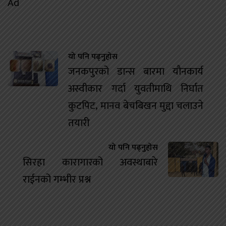
Ad
यो पनि पढ्नुहोस
जनकपुरको डान्स बारमा यौनकार्य
अस्वीकार गर्दा युवतीमाथि निर्घात
कुटपिट, मानव बेचबिखन मुद्दा चलाउने
तयारी
यो पनि पढ्नुहोस
सिरहा कारागारको अवस्थाबारे
राईनको गम्भीर प्रश्न