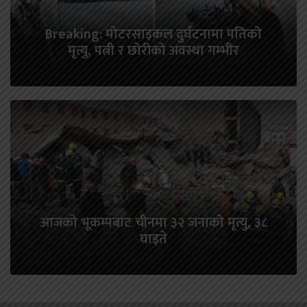
Breaking: मोटरसाइकल दुर्घटनामा पतिको
मृत्यु, पत्नी र छोरीको अवस्था गम्भीर
आजको भूकम्पबाट चीनमा ३२ जनाको मृत्यु, ३८
घाइते