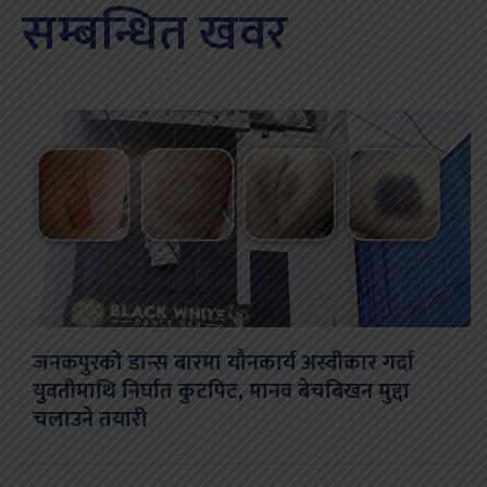
सम्बन्धित खवर
जनकपुरको डान्स बारमा यौनकार्य अस्वीकार गर्दा
युवतीमाथि निर्घात कुटपिट, मानव बेचबिखन मुद्दा
चलाउने तयारी