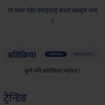
यो खबर पढेर तपाईलाई कस्तो महसुस भयो
?
प्रतिक्रिया
प्रतिक्रियाहरु
प्रतिकृया दिनुहोस्
कुनै पनि प्रतिक्रिया पाईएन !
ट्रेन्डिङ