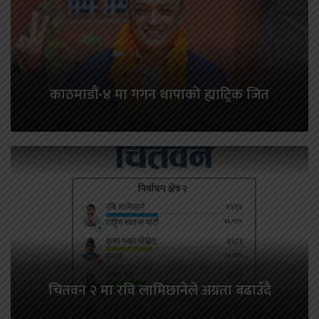
काठमाडौं-४ मा गगन थापाको ह्याट्रिक जित
चितवन २ मा रवि लामिछानेले अग्रता बढाउँदै