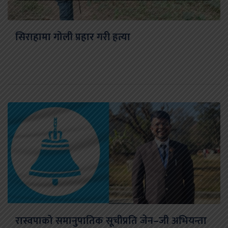
सिराहामा गोली प्रहार गरी हत्या
रास्वपाको समानुपातिक सूचीप्रति जेन–जी अभियन्ता