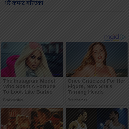
धेरै कमेन्ट गरिएका