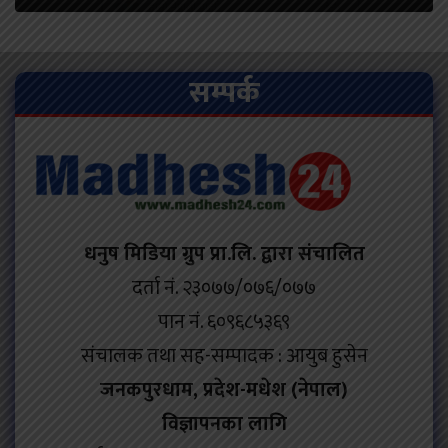
सम्पर्क
धनुष मिडिया ग्रुप प्रा.लि. द्वारा संचालित
दर्ता नं. २३०७७/०७६/०७७
पान नं. ६०९६८५३६९
संचालक तथा सह-सम्पादक : आयुब हुसेन
जनकपुरधाम, प्रदेश-मधेश (नेपाल)
विज्ञापनका लागि