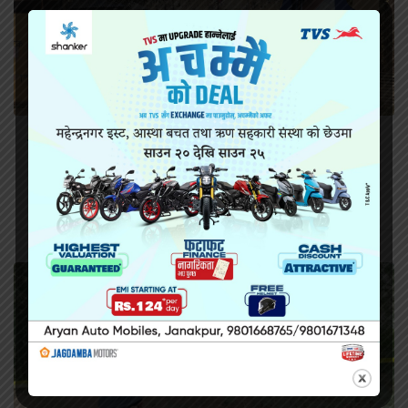
सिरहा कारागारको अवस्थाबारे राईनको गम्भीर प्रश्न