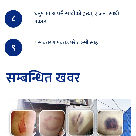
धनुषामा आफ्नै साथीको हत्या, २ जना साथी
८
पक्राउ
यस कारण पक्राउ परे लक्ष्मी साह
९
सम्बन्धित खवर