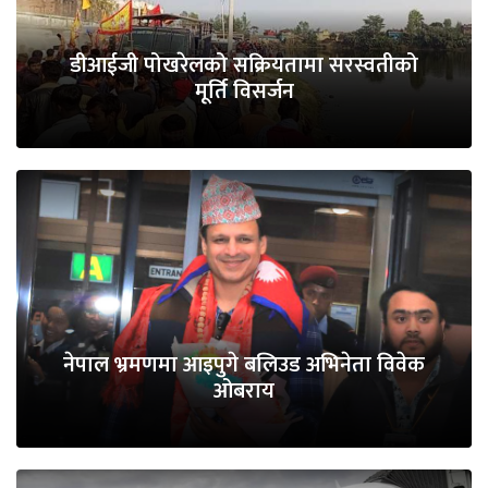
डीआईजी पोखरेलको सक्रियतामा सरस्वतीको
मूर्ति विसर्जन
नेपाल भ्रमणमा आइपुगे बलिउड अभिनेता विवेक
ओबराय