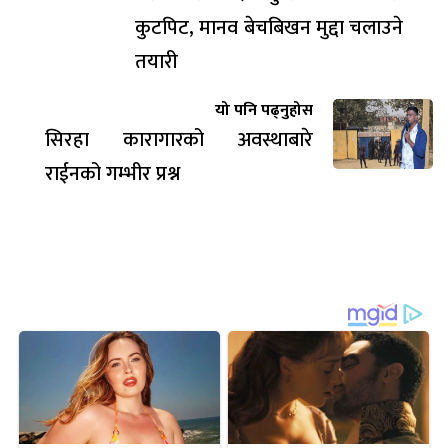
कुटपिट, मानव बेचबिखन मुद्दा चलाउने
तयारी
यो पनि पढ्नुहोस
सिरहा कारागारको अवस्थाबारे
राईनको गम्भीर प्रश्न