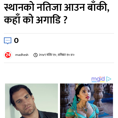
स्थानको नतिजा आउन बाँकी,
कहाँ को अगाडि ?
0
madhesh
२०७९ मंसिर १०, शनिबार १०:४०