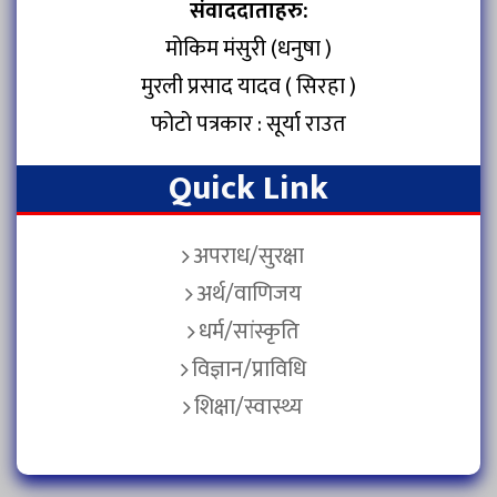
संवाददाताहरु:
मोकिम मंसुरी (धनुषा )
मुरली प्रसाद यादव ( सिरहा )
फोटो पत्रकार : सूर्या राउत
Quick Link
अपराध/सुरक्षा
अर्थ/वाणिजय
धर्म/सांस्कृति
विज्ञान/प्राविधि
शिक्षा/स्वास्थ्य