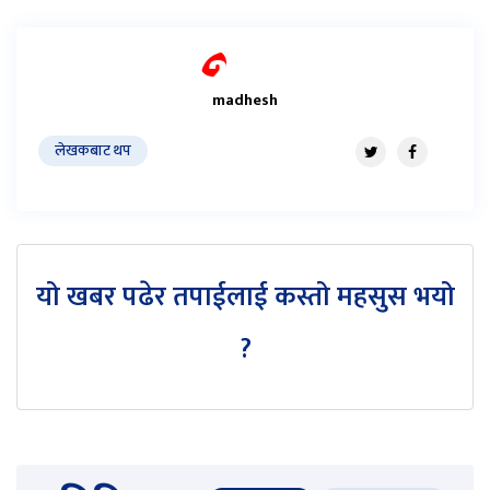
madhesh
लेखकबाट थप
यो खबर पढेर तपाईलाई कस्तो महसुस भयो
?