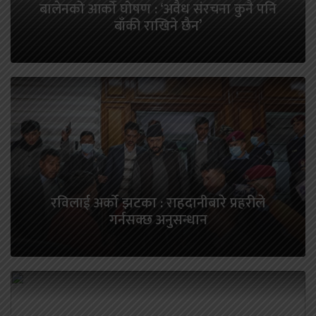
बालेनको आर्को घोषण : ‘अवैध संरचना कुनै पनि
बाँकी राखिने छैन’
रविलाई अर्को झटका : राहदानीबारे प्रहरीले
गर्नसक्छ अनुसन्धान