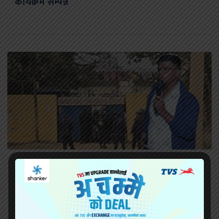
कार्यक्रम सम्पन्न
सिरहा कारागारको अवस्थाबारे राईनको गम्भीर प्रश्न