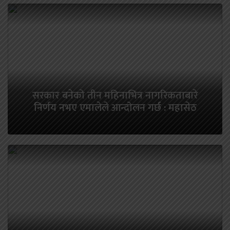
सरकार बनेको तीन महिनाभित्र नागरिकताबारे
निर्णय नभए एमालेले आन्दोलन गर्छ : महासेठ