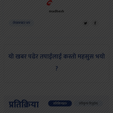
madhesh
लेखकबाट थप
यो खबर पढेर तपाईलाई कस्तो महसुस भयो
?
प्रतिक्रिया
प्रतिक्रियाहरु
प्रतिकृया दिनुहोस्