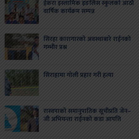
ईकरा इस्लामिक इङलिस स्कुलको आठौं
वार्षिक कार्यक्रम सम्पन्न
सिरहा कारागारको अवस्थाबारे राईनको
गम्भीर प्रश्न
सिराहामा गोली प्रहार गरी हत्या
रास्वपाको समानुपातिक सूचीप्रति जेन–
जी अभियन्ता राईनको कडा आपत्ति