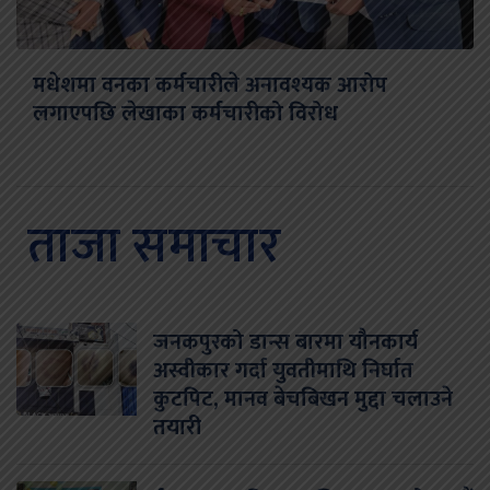
मधेशमा वनका कर्मचारीले अनावश्यक आरोप
लगाएपछि लेखाका कर्मचारीको विरोध
ताजा समाचार
जनकपुरको डान्स बारमा यौनकार्य
अस्वीकार गर्दा युवतीमाथि निर्घात
कुटपिट, मानव बेचबिखन मुद्दा चलाउने
तयारी