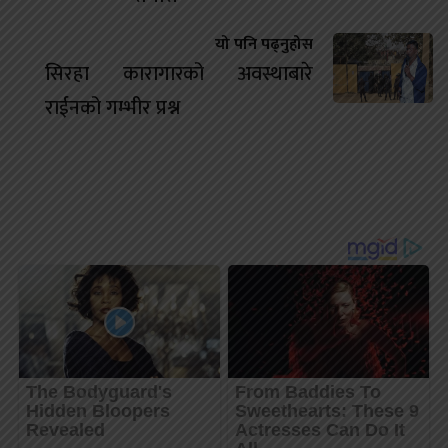
यो पनि पढ्नुहोस
सिरहा कारागारको अवस्थाबारे
राईनको गम्भीर प्रश्न