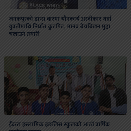
जनकपुरको डान्स बारमा यौनकार्य अस्वीकार गर्दा
युवतीमाथि निर्घात कुटपिट, मानव बेचबिखन मुद्दा
चलाउने तयारी
ईकरा इस्लामिक इङलिस स्कुलको आठौं वार्षिक