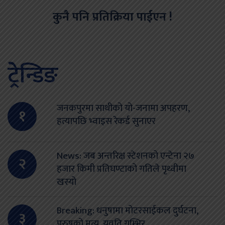
कुनै पनि प्रतिक्रिया पाईएन !
ट्रेन्डिङ
जनकपुरमा साथीको यो-जनामा अपहरण,
१
हत्यापछि भ्वाइस रेकर्ड सुनाएर
News: जब अन्तरिक्ष स्टेशनको एन्टेना २७
२
हजार किमी प्रतिघण्टाको गतिले पृथ्वीमा
खस्यो
Breaking: धनुषामा मोटरसाईकल दुर्घटना,
३
पुरुषको मृत्यू, युवति गम्भिर