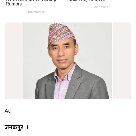
Ad
जनकपुर ।