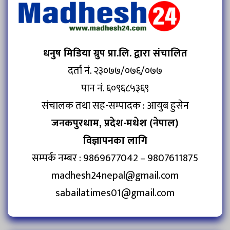
धनुष मिडिया ग्रुप प्रा.लि. द्वारा संचालित
दर्ता नं. २३०७७/०७६/०७७
पान नं. ६०९६८५३६९
संचालक तथा सह-सम्पादक : आयुब हुसेन
जनकपुरधाम, प्रदेश-मधेश (नेपाल)
विज्ञापनका लागि
सम्पर्क नम्बर : 9869677042 – 9807611875
madhesh24nepal@gmail.com
sabailatimes01@gmail.com