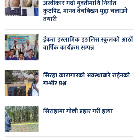
अस्वीकार गर्दा युवतीमाथि निर्घात
कुटपिट, मानव बेचबिखन मुद्दा चलाउने
तयारी
ईकरा इस्लामिक इङलिस स्कुलको आठौं
वार्षिक कार्यक्रम सम्पन्न
सिरहा कारागारको अवस्थाबारे राईनको
गम्भीर प्रश्न
सिराहामा गोली प्रहार गरी हत्या