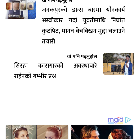
यो पनि पढ्नुहोस
जनकपुरको डान्स बारमा यौनकार्य
अस्वीकार गर्दा युवतीमाथि निर्घात
कुटपिट, मानव बेचबिखन मुद्दा चलाउने
तयारी
यो पनि पढ्नुहोस
सिरहा कारागारको अवस्थाबारे
राईनको गम्भीर प्रश्न