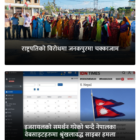
राष्ट्रपतिको विरोधमा जनकपुरमा चक्काजाम
इजरायलको समर्थन गरेको भन्दै नेपालका
वेबसाइटहरुमा श्रृंखलावद्ध साइबर हमला