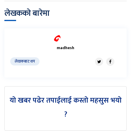
लेखकको बारेमा
madhesh
लेखकबाट थप
यो खबर पढेर तपाईलाई कस्तो महसुस भयो
?