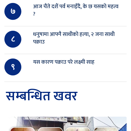
आज चैते दशैं पर्व मनाइँदै, के छ यसको महत्व
७
?
धनुषामा आफ्नै साथीको हत्या, २ जना साथी
८
पक्राउ
यस कारण पक्राउ परे लक्ष्मी साह
९
सम्बन्धित खवर