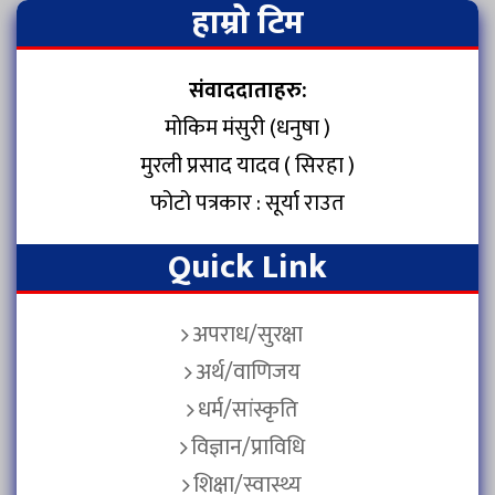
हाम्रो टिम
संवाददाताहरु:
मोकिम मंसुरी (धनुषा )
मुरली प्रसाद यादव ( सिरहा )
फोटो पत्रकार : सूर्या राउत
Quick Link
अपराध/सुरक्षा
अर्थ/वाणिजय
धर्म/सांस्कृति
विज्ञान/प्राविधि
शिक्षा/स्वास्थ्य