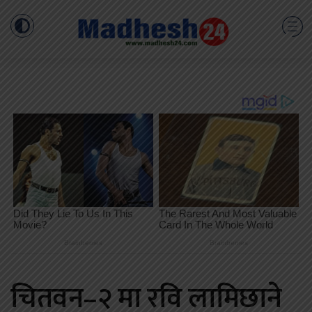
चितवन–२ मा रवि लामिछाने