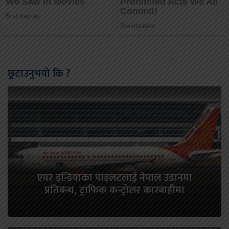
छुटाउनुभयो कि ?
एयर इन्डियाका पाइलटलाई नेपाल उडानमा
प्रतिबन्ध, ट्राफिक कन्ट्रोलर कारबाहीमा