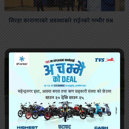
सिरहा कारागारको अवस्थाबारे राईनको गम्भीर प्रश्न
सिराहामा गोली प्रहार गरी हत्या