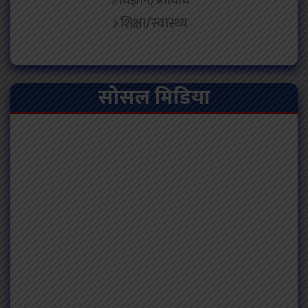
शिक्षा/स्वास्थ्य
सोसल मिडिया