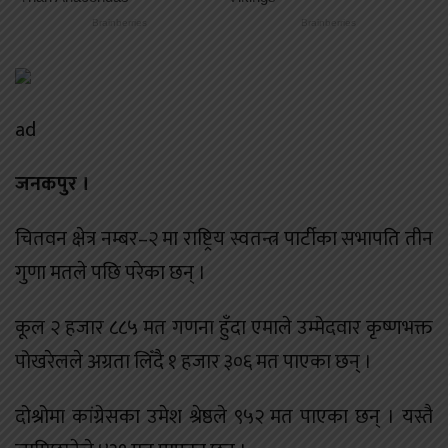
ad
जनकपुर ।
चितवन क्षेत्र नम्बर–२ मा राष्ट्रिय स्वतन्त्र पार्टीका सभापति तीन
गुणा मतले पछि परेका छन् ।
कूल २ हजार ८८५ मत गणना हुँदा एमाले उम्मेदवार कृष्णभक्त
पोखरेलले अग्रता लिँदै १ हजार ३०६ मत पाएका छन् ।
दोश्रोमा कांग्रेसका उमेश श्रेष्ठले ९५२ मत पाएका छन् । यस्तै