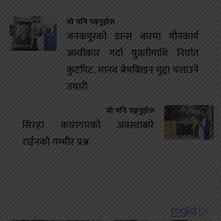
यो पनि पढ्नुहोस
जनकपुरको डान्स बारमा यौनकार्य
अस्वीकार गर्दा युवतीमाथि निर्घात
कुटपिट, मानव बेचबिखन मुद्दा चलाउने
तयारी
यो पनि पढ्नुहोस
सिरहा कारागारको अवस्थाबारे
राईनको गम्भीर प्रश्न