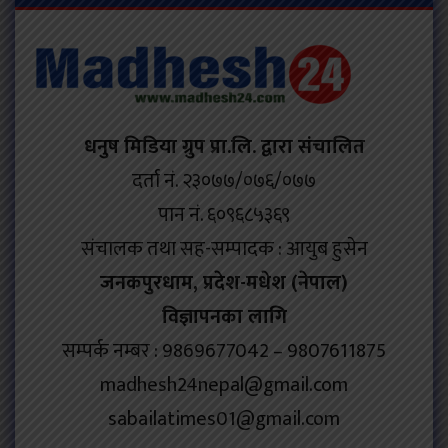
धनुष मिडिया ग्रुप प्रा.लि. द्वारा संचालित
दर्ता नं. २३०७७/०७६/०७७
पान नं. ६०९६८५३६९
संचालक तथा सह-सम्पादक : आयुब हुसेन
जनकपुरधाम, प्रदेश-मधेश (नेपाल)
विज्ञापनका लागि
सम्पर्क नम्बर : 9869677042 – 9807611875
madhesh24nepal@gmail.com
sabailatimes01@gmail.com