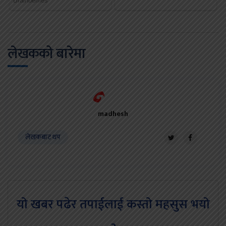
लेखकको बारेमा
madhesh
लेखकबाट थप
यो खबर पढेर तपाईलाई कस्तो महसुस भयो