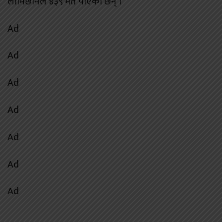
लामिछानेले ४३९ मत पाएका छन् ।
Ad
Ad
Ad
Ad
Ad
Ad
Ad