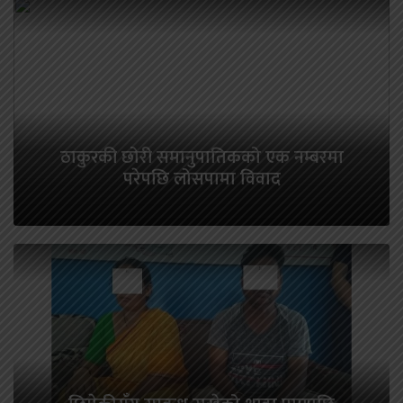
ठाकुरकी छोरी समानुपातिकको एक नम्बरमा
परेपछि लोसपामा विवाद