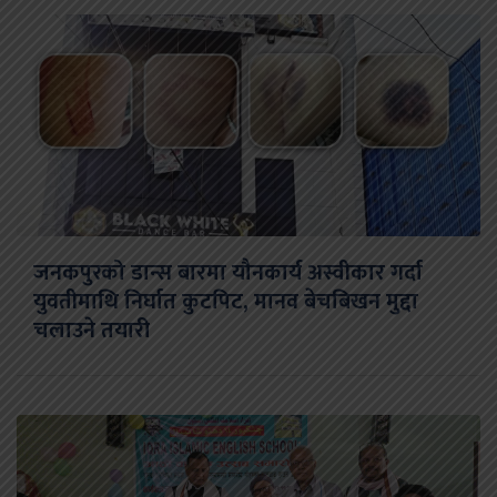
जनकपुरको डान्स बारमा यौनकार्य अस्वीकार गर्दा
युवतीमाथि निर्घात कुटपिट, मानव बेचबिखन मुद्दा
चलाउने तयारी