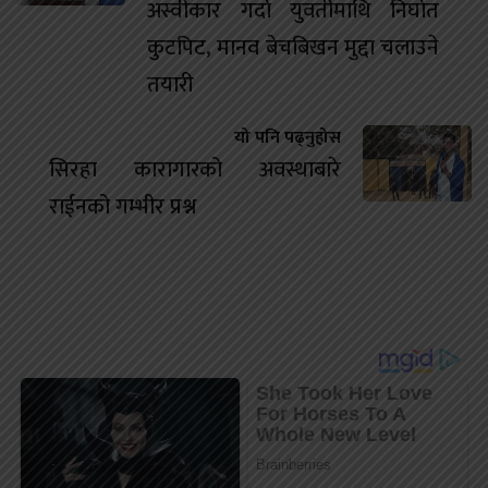
अस्वीकार गर्दा युवतीमाथि निर्घात
कुटपिट, मानव बेचबिखन मुद्दा चलाउने
तयारी
यो पनि पढ्नुहोस
सिरहा कारागारको अवस्थाबारे
राईनको गम्भीर प्रश्न