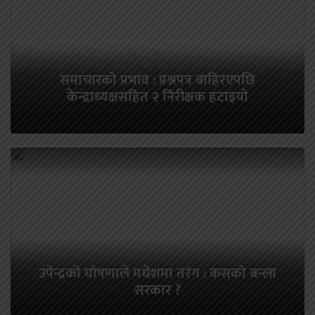
समाचारको प्रभाव : प्रश्नपत्र बाहिरएपछि
केन्द्राध्यक्षसहित २ निरीक्षक हटाइयो
उपेन्द्रको घोषणाले मधेशमा तरंग : कसको बन्ला
सरकार ?