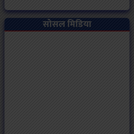
सोसल मिडिया