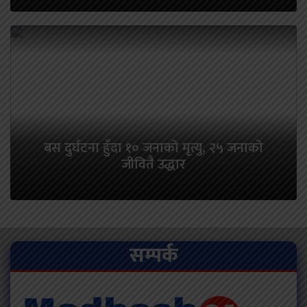
बस दुर्घटना हुँदा १० जनाको मृत्यु, २५ जनाको
जीवितै उद्धार
सम्पर्क