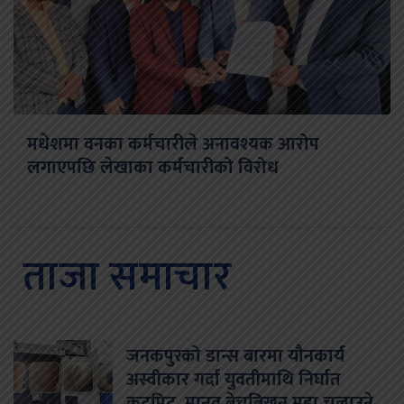
मधेशमा वनका कर्मचारीले अनावश्यक आरोप
लगाएपछि लेखाका कर्मचारीको विरोध
ताजा समाचार
जनकपुरको डान्स बारमा यौनकार्य
अस्वीकार गर्दा युवतीमाथि निर्घात
कुटपिट, मानव बेचबिखन मुद्दा चलाउने