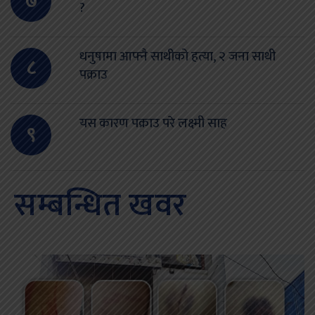
७
?
धनुषामा आफ्नै साथीको हत्या, २ जना साथी
८
पक्राउ
यस कारण पक्राउ परे लक्ष्मी साह
९
सम्बन्धित खवर