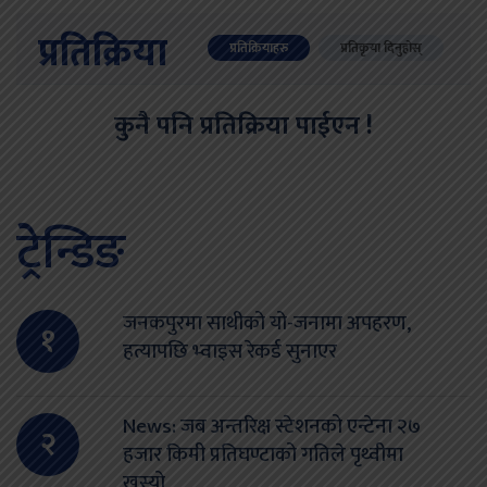
प्रतिक्रिया
प्रतिक्रियाहरु
प्रतिकृया दिनुहोस्
कुनै पनि प्रतिक्रिया पाईएन !
ट्रेन्डिङ
जनकपुरमा साथीको यो-जनामा अपहरण,
१
हत्यापछि भ्वाइस रेकर्ड सुनाएर
News: जब अन्तरिक्ष स्टेशनको एन्टेना २७
२
हजार किमी प्रतिघण्टाको गतिले पृथ्वीमा
खस्यो