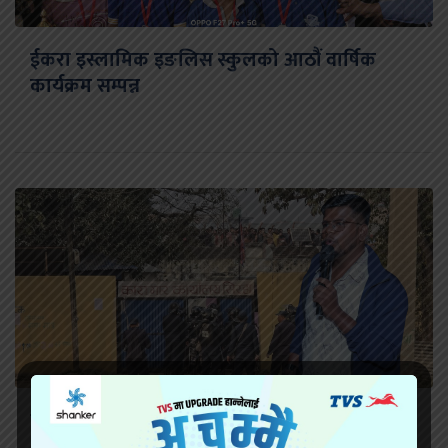
ईकरा इस्लामिक इङलिस स्कुलको आठौं वार्षिक
कार्यक्रम सम्पन्न
सिरहा कारागारको अवस्थाबारे राईनको गम्भीर प्रश्न