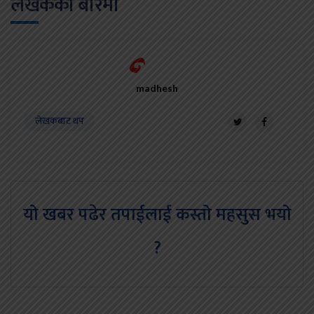
लेखकको बारेमा
madhesh
लेखकबाट थप
यो खबर पढेर तपाईलाई कस्तो महसुस भयो
?