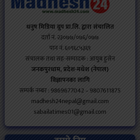
धनुष मिडिया ग्रुप प्रा.लि. द्वारा संचालित
दर्ता नं. २३०७७/०७६/०७७
पान नं. ६०९६८५३६९
संचालक तथा सह-सम्पादक : आयुब हुसेन
जनकपुरधाम, प्रदेश-मधेश (नेपाल)
विज्ञापनका लागि
सम्पर्क नम्बर : 9869677042 – 9807611875
madhesh24nepal@gmail.com
sabailatimes01@gmail.com