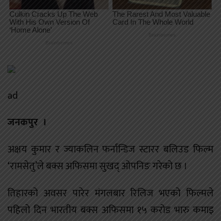
ad
जनकपुर ।
अक्षय कुमार र ज्याकलिन फर्नान्डिज स्टारर बलिउड फिल्म
‘रामसेतु’ले बक्स अफिसमा सुखद् ओपनिङ गरेको छ ।
तिहारको अवसर पारेर मंगलबार रिलिज भएको फिल्मले
पहिलो दिन भारतीय बक्स अफिसमा १५ करोड भारु कमाइ