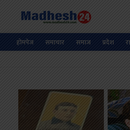
होमपेज
समाचार
समाज
प्रदेश
र