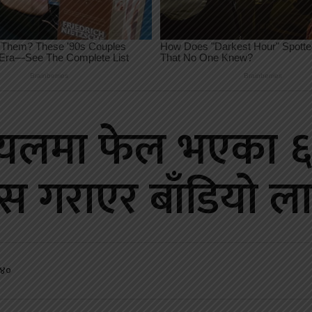
्रायलमा फेल भएका 
स गराएर बाँडियो ला
:४०