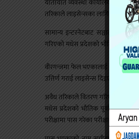
यातायात व्यवस्था कार्यालय जनकपुरबाट
तरिकाले लाइसेन्सका लागि पास देखाइ
सामान्य इन्टरनेटबाट सञ्चालन नहुने
गरिएको मधेस प्रदेशको भौतिक पूर्वाधर
वीरगन्जमा फेल भएकालाई रातिको समयम
उत्तिर्ण गराई लाइसेन्स दिइएको छ ।
अवैध तरिकाले वितरण गरिएको लाइसेन्सब
मधेस प्रदेशको भौतिक पूर्वाधार विकास
परीक्षामा पास गरेका परीक्षार्थीको सूची
पास भएकाको नाम सूचीबाट लाइसेन्सका