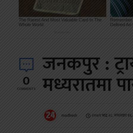
जनकपुर : ट
मध्यरातमा पा
0
COMMENTS
madhesh
२०७९ भाद्र २८, मंगलवार १६