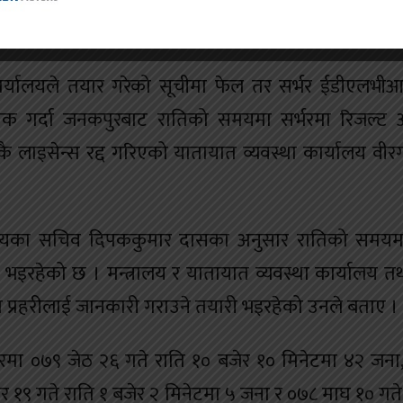
ालय वीरगन्जका प्रमुख सुशील साहले बताए ।
 कार्यालयले तयार गरेको सूचीमा फेल तर सर्भर ईडीएलभ
ेक गर्दा जनकपुरबाट रातिको समयमा सर्भरमा रिजल्ट 
लाइसेन्स रद्द गरिएको यातायात व्यवस्था कार्यालय वीरग
्रालयका सचिव दिपककुमार दासका अनुसार रातिको समयम
भइरहेको छ । मन्त्रालय र यातायात व्यवस्था कार्यालय त
त प्रहरीलाई जानकारी गराउने तयारी भइरहेको उनले बताए ।
मा ०७९ जेठ २६ गते राति १० बजेर १० मिनेटमा ४२ जना,
र १९ गते राति १ बजेर २ मिनेटमा ५ जना र ०७८ माघ १० गत