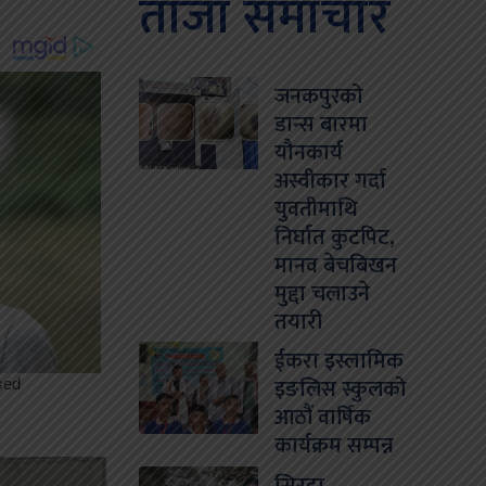
ताजा समाचार
जनकपुरको
डान्स बारमा
यौनकार्य
अस्वीकार गर्दा
युवतीमाथि
निर्घात कुटपिट,
मानव बेचबिखन
मुद्दा चलाउने
तयारी
ईकरा इस्लामिक
इङलिस स्कुलको
आठौं वार्षिक
कार्यक्रम सम्पन्न