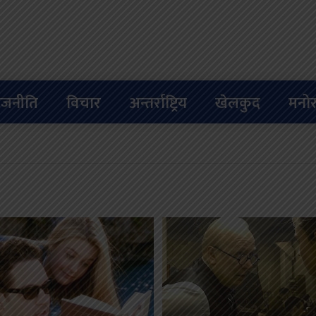
ाजनीति
विचार
अन्तर्राष्ट्रिय
खेलकुद
मनोर