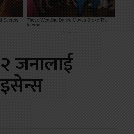
६२ जनालाई
इसेन्स