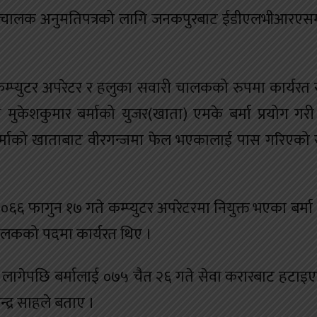
को चालक अनुमतिपत्रको लागि जनकपुरबाट ईडीएलभीआरएस
प्युटर अपरेटर र हलुका सवारी चालकको रुपमा कार्यरत 
मुकेशकुमार बर्माको युजर(खाता) एमके बर्मा प्रयोग गर
 बर्माको खाताबाट वीरगन्जमा फेल भएकालाई पास गरिएको
०६६ फागुन १७ गते कम्प्युटर अपरेटरमा नियुक्त भएका बर्म
चालकको पदमा कार्यरत थिए ।
लागेपछि बर्मालाई ०७५ चैत २६ गते सेवा करारबाट हटाइ
न्द्र साहले बताए ।