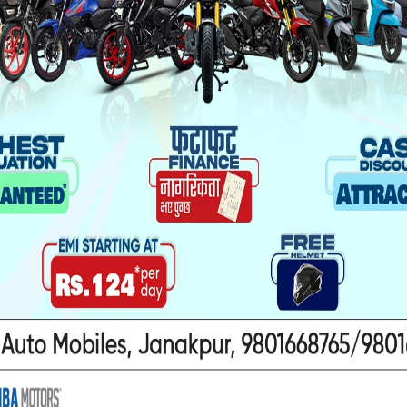
 ३ वर्षअघि निलम्बन भएका कर्मचारीको यूजर (खाता) प्रय
एको छ ।
 यातायात सर्भरको ईडीएलभीआरएस सफ्टवेयरमा मध्यराति र
 विकास मन्त्रालयले जनाएको छ ।
ा जनकपुर कार्यालयबाट सर्भरमा सवारी चालकको लाइसेन्
ारे यातायात व्यवस्था कार्यालय जनकपुरले यातायात व्यव
 मन्त्रालयलाई जानकारी गराएको छ । वीरगन्ज कार्यालयले
 तयार गरेको थियो ।
 लागि राजस्व बुझ्ने क्रममा अवैध रुपले फेल भएकालाई 