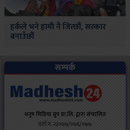
हर्कले भने हामी नै जित्छौं, सरकार
बनाउँछौं
सम्पर्क
धनुष मिडिया ग्रुप प्रा.लि. द्वारा संचालित
दर्ता नं. २३०७७/०७६/०७७