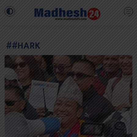
##HARK