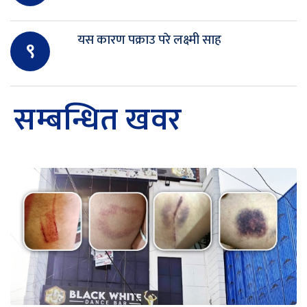
यस कारण पक्राउ परे लक्ष्मी साह
९
सम्बन्धित खवर