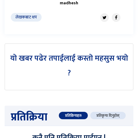
madhesh
लेखकबाट थप
यो खबर पढेर तपाईलाई कस्तो महसुस भयो
?
प्रतिक्रिया
प्रतिक्रियाहरु
प्रतिकृया दिनुहोस्
कुनै पनि प्रतिक्रिया पाईएन !