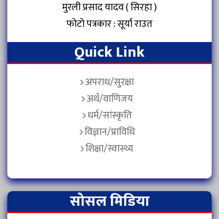
मुरली प्रसाद यादव ( सिरहा )
फोटो पत्रकार : सूर्या राउत
Quick Link
अपराध/सुरक्षा
अर्थ/वाणिजय
धर्म/सांस्कृति
विज्ञान/प्राविधि
शिक्षा/स्वास्थ्य
सोसल मिडिया