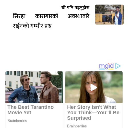
यो पनि पढ्नुहोस
सिरहा कारागारको अवस्थाबारे
राईनको गम्भीर प्रश्न