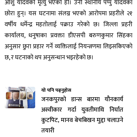
आँशु यादवको मृत्यु भएको हो। उनी स्थानीय पप्पु यादवका
छोरा हुन्। यस घटनामा संलग्न भएको आरोपमा प्रहरीले २१
वर्षीय धर्मेन्द्र महतोलाई पक्राउ गरेको छ। जिल्ला प्रहरी
कार्यालय, धनुषाका प्रवक्ता डीएसपी बरुणकुमार सिंहका
अनुसार छुरा प्रहार गर्ने व्यक्तिलाई नियन्त्रणमा लिइसकिएको
छ, र घटनाको थप अनुसन्धान भइरहेको छ।
यो पनि पढ्नुहोस
जनकपुरको डान्स बारमा यौनकार्य
अस्वीकार गर्दा युवतीमाथि निर्घात
कुटपिट, मानव बेचबिखन मुद्दा चलाउने
तयारी