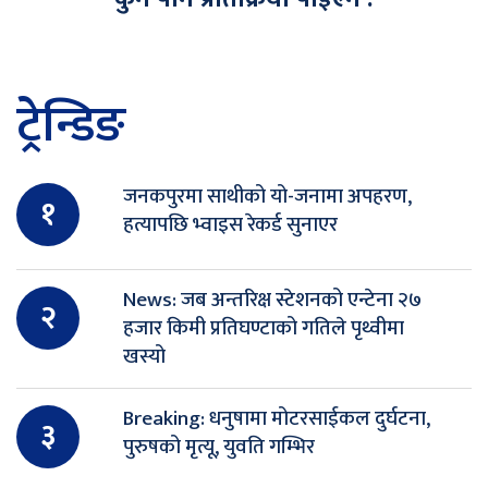
ट्रेन्डिङ
जनकपुरमा साथीको यो-जनामा अपहरण,
१
हत्यापछि भ्वाइस रेकर्ड सुनाएर
News: जब अन्तरिक्ष स्टेशनको एन्टेना २७
२
हजार किमी प्रतिघण्टाको गतिले पृथ्वीमा
खस्यो
Breaking: धनुषामा मोटरसाईकल दुर्घटना,
३
पुरुषको मृत्यू, युवति गम्भिर