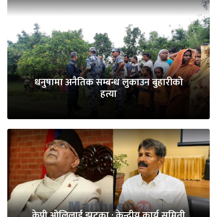
धनुषामा अनैतिक सम्बन्ध लुकाउन बुहारीको
हत्या
केपी ओलिलाई झटका : केन्द्रीय कार्य समिती